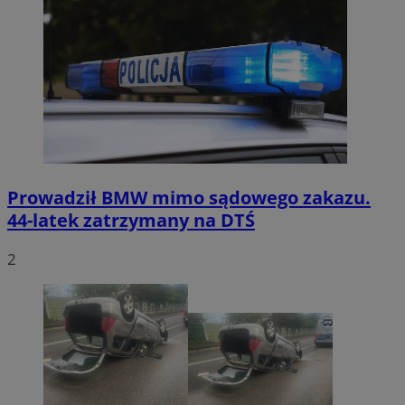
Prowadził BMW mimo sądowego zakazu.
44-latek zatrzymany na DTŚ
2