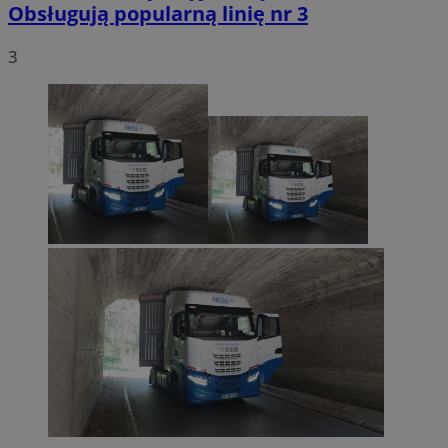
Obsługują popularną linię nr 3
3