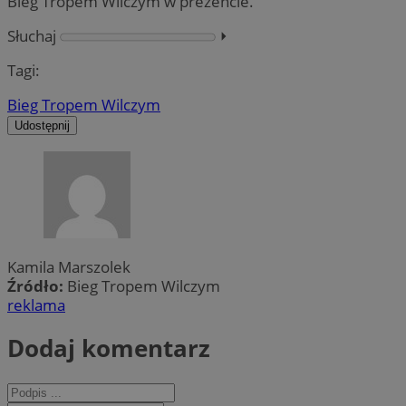
Bieg Tropem Wilczym w prezencie.
Słuchaj
⏵︎
Tagi:
Bieg Tropem Wilczym
Udostępnij
Kamila Marszolek
Źródło:
Bieg Tropem Wilczym
reklama
Dodaj komentarz