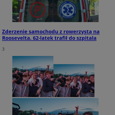
Zderzenie samochodu z rowerzystą na
Roosevelta. 62-latek trafił do szpitala
3