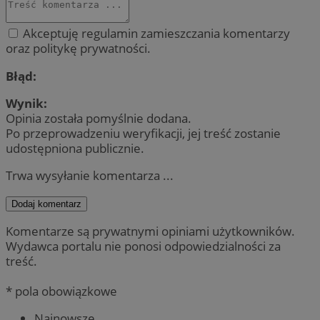
Akceptuję regulamin zamieszczania komentarzy
oraz politykę prywatności.
Błąd:
Wynik:
Opinia została pomyślnie dodana.
Po przeprowadzeniu weryfikacji, jej treść zostanie
udostępniona publicznie.
Trwa wysyłanie komentarza ...
Dodaj komentarz
Komentarze są prywatnymi opiniami użytkowników.
Wydawca portalu nie ponosi odpowiedzialności za
treść.
* pola obowiązkowe
Najnowsze