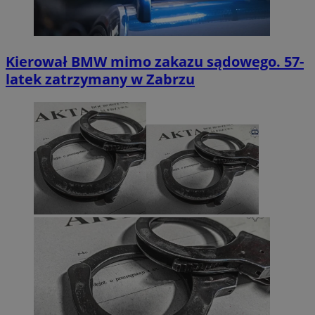
Kierował BMW mimo zakazu sądowego. 57-
latek zatrzymany w Zabrzu