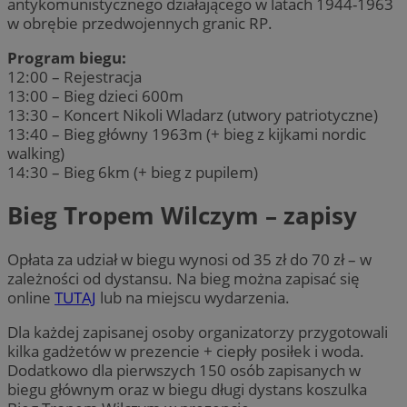
antykomunistycznego działającego w latach 1944-1963
w obrębie przedwojennych granic RP.
Program biegu:
12:00 – Rejestracja
13:00 – Bieg dzieci 600m
13:30 – Koncert Nikoli Wladarz (utwory patriotyczne)
13:40 – Bieg główny 1963m (+ bieg z kijkami nordic
walking)
14:30 – Bieg 6km (+ bieg z pupilem)
Bieg Tropem Wilczym – zapisy
Opłata za udział w biegu wynosi od 35 zł do 70 zł – w
zależności od dystansu. Na bieg można zapisać się
online
TUTAJ
lub na miejscu wydarzenia.
Dla każdej zapisanej osoby organizatorzy przygotowali
kilka gadżetów w prezencie + ciepły posiłek i woda.
Dodatkowo dla pierwszych 150 osób zapisanych w
biegu głównym oraz w biegu długi dystans koszulka