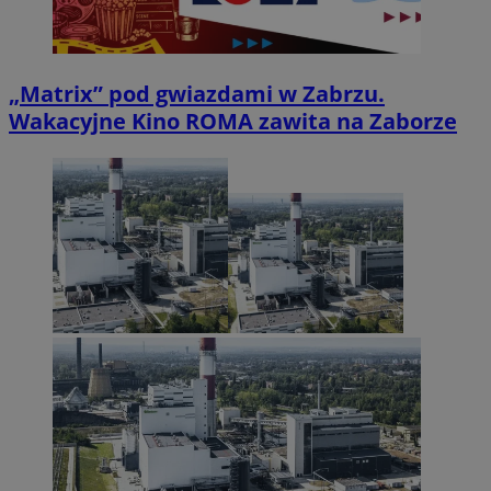
„Matrix” pod gwiazdami w Zabrzu.
Wakacyjne Kino ROMA zawita na Zaborze