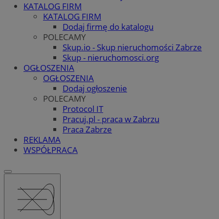
KATALOG FIRM
KATALOG FIRM
Dodaj firmę do katalogu
POLECAMY
Skup.io - Skup nieruchomości Zabrze
Skup - nieruchomosci.org
OGŁOSZENIA
OGŁOSZENIA
Dodaj ogłoszenie
POLECAMY
Protocol IT
Pracuj.pl - praca w Zabrzu
Praca Zabrze
REKLAMA
WSPÓŁPRACA