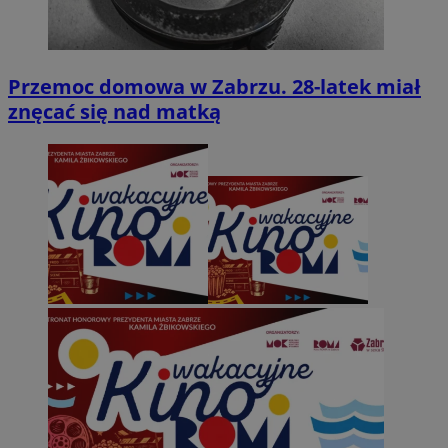
Przemoc domowa w Zabrzu. 28-latek miał
znęcać się nad matką