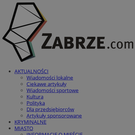
AKTUALNOŚCI
Wiadomości lokalne
Ciekawe artykuły
Wiadomości sportowe
Kultura
Polityka
Dla przedsiębiorców
Artykuły sponsorowane
KRYMINALNE
MIASTO
INFORMACJE O MIEŚCIE