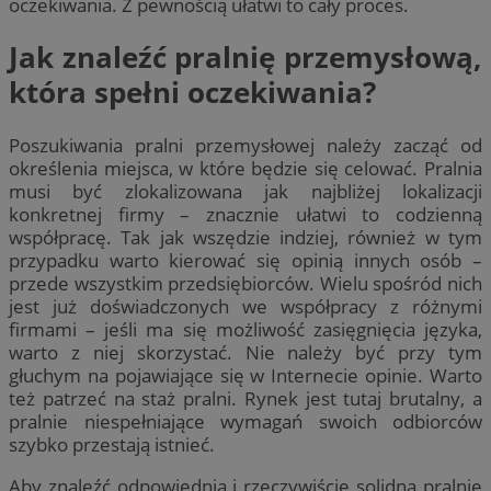
oczekiwania. Z pewnością ułatwi to cały proces.
Jak znaleźć pralnię przemysłową,
która spełni oczekiwania?
Poszukiwania pralni przemysłowej należy zacząć od
określenia miejsca, w które będzie się celować. Pralnia
musi być zlokalizowana jak najbliżej lokalizacji
konkretnej firmy – znacznie ułatwi to codzienną
współpracę. Tak jak wszędzie indziej, również w tym
przypadku warto kierować się opinią innych osób –
przede wszystkim przedsiębiorców. Wielu spośród nich
jest już doświadczonych we współpracy z różnymi
firmami – jeśli ma się możliwość zasięgnięcia języka,
warto z niej skorzystać. Nie należy być przy tym
głuchym na pojawiające się w Internecie opinie. Warto
też patrzeć na staż pralni. Rynek jest tutaj brutalny, a
pralnie niespełniające wymagań swoich odbiorców
szybko przestają istnieć.
Aby znaleźć odpowiednią i rzeczywiście solidną pralnię