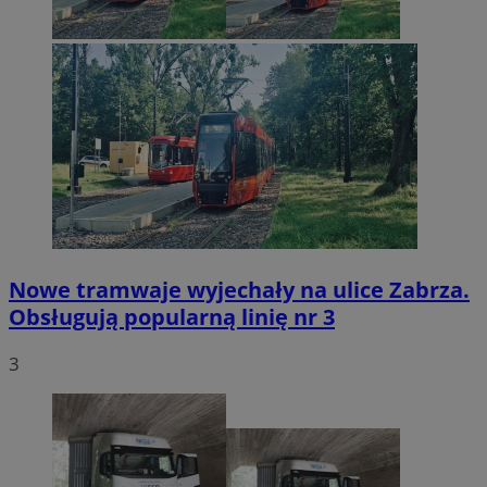
Nowe tramwaje wyjechały na ulice Zabrza.
Obsługują popularną linię nr 3
3