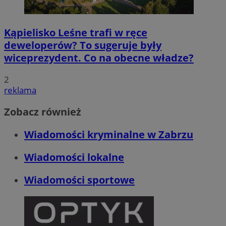
Kąpielisko Leśne trafi w ręce
deweloperów? To sugeruje były
wiceprezydent. Co na obecne władze?
2
reklama
Zobacz również
Wiadomości kryminalne w Zabrzu
Wiadomości lokalne
Wiadomości sportowe