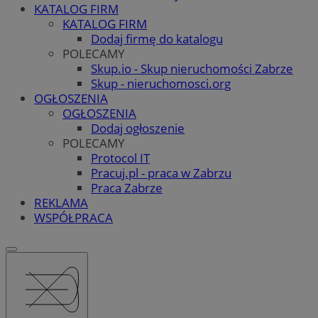
KATALOG FIRM
KATALOG FIRM
Dodaj firmę do katalogu
POLECAMY
Skup.io - Skup nieruchomości Zabrze
Skup - nieruchomosci.org
OGŁOSZENIA
OGŁOSZENIA
Dodaj ogłoszenie
POLECAMY
Protocol IT
Pracuj.pl - praca w Zabrzu
Praca Zabrze
REKLAMA
WSPÓŁPRACA