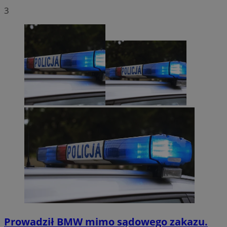
3
Prowadził BMW mimo sądowego zakazu.