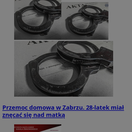
Przemoc domowa w Zabrzu. 28-latek miał
znęcać się nad matką