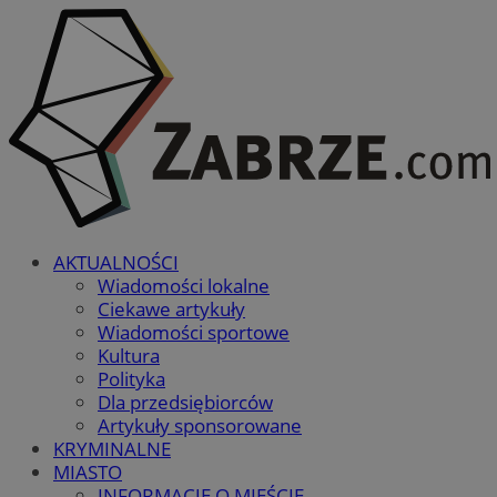
AKTUALNOŚCI
Wiadomości lokalne
Ciekawe artykuły
Wiadomości sportowe
Kultura
Polityka
Dla przedsiębiorców
Artykuły sponsorowane
KRYMINALNE
MIASTO
INFORMACJE O MIEŚCIE