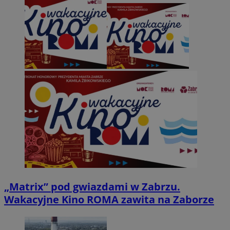
„Matrix” pod gwiazdami w Zabrzu.
Wakacyjne Kino ROMA zawita na Zaborze