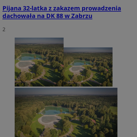
Pijana 32-latka z zakazem prowadzenia
dachowała na DK 88 w Zabrzu
2