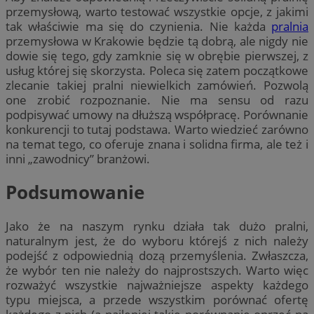
przemysłową, warto testować wszystkie opcje, z jakimi
tak właściwie ma się do czynienia. Nie każda
pralnia
przemysłowa w Krakowie będzie tą dobrą, ale nigdy nie
dowie się tego, gdy zamknie się w obrębie pierwszej, z
usług której się skorzysta. Poleca się zatem początkowe
zlecanie takiej pralni niewielkich zamówień. Pozwolą
one zrobić rozpoznanie. Nie ma sensu od razu
podpisywać umowy na dłuższą współpracę. Porównanie
konkurencji to tutaj podstawa. Warto wiedzieć zarówno
na temat tego, co oferuje znana i solidna firma, ale też i
inni „zawodnicy” branżowi.
Podsumowanie
Jako że na naszym rynku działa tak dużo pralni,
naturalnym jest, że do wyboru którejś z nich należy
podejść z odpowiednią dozą przemyślenia. Zwłaszcza,
że wybór ten nie należy do najprostszych. Warto więc
rozważyć wszystkie najważniejsze aspekty każdego
typu miejsca, a przede wszystkim porównać ofertę