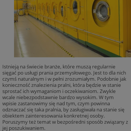
Istnieją na świecie branże, które muszą regularnie
sięgać po usługi prania przemysłowego. Jest to dla nich
czymś naturalnym i w pełni zrozumiałym. Podobnie jak
konieczność znalezienia pralni, która będzie w stanie
sprostać ich wymaganiom i oczekiwaniom. Zwykle
wcale niebezpodstawnie bardzo wysokim. W tym
wpisie zastanowimy się nad tym, czym powinna
odznaczać się taka pralnia, by zasługiwała na stanie się
obiektem zainteresowania konkretnej osoby.
Poruszymy też temat w bezpośredni sposób związany z
jej poszukiwaniem.