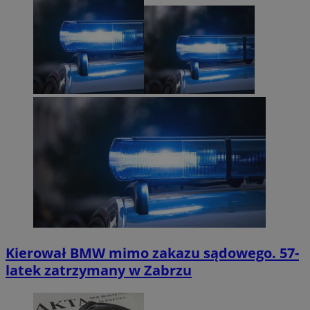
Kierował BMW mimo zakazu sądowego. 57-
latek zatrzymany w Zabrzu