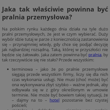
Jaka tak właściwie powinna być
pralnia przemysłowa?
Na polskim rynku każdego dnia działa na tyle dużo
pralni przemysłowych, że jest w czym wybierać. Duży
wybór idzie tutaj w parze z koniecznością zastanowienia
się – przynajmniej wtedy, gdy chce się podjąć decyzję
jak najbardziej rozsądną. Taką, której w przyszłości nie
będzie się żałowało. Jaka zatem powinna być
pralnia
, by
tak rzeczywiście się nie stało? Przede wszystkim:
terminowa – jako że po pralnie przemysłowe
sięgają przede wszystkim firmy, liczy się dla nich
czas wykonania usługi. Nie musi (choć może) być
ona wykonywana zbyt szybko – ważne jednak, aby
odbywała się w z góry określonym w umowie
terminie. Nie może być bowiem takiej sytuacji, że
– dajmy na to –
hotel
pozostanie bez czystej
pościeli;