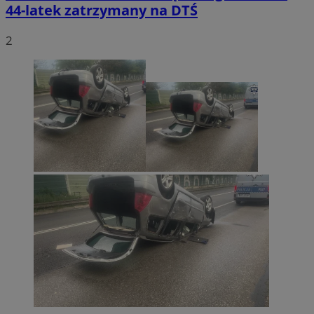
44-latek zatrzymany na DTŚ
2