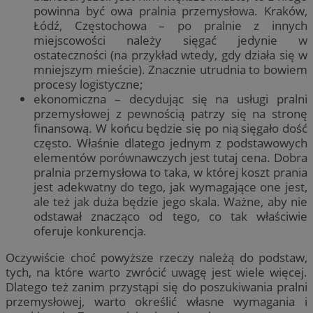
powinna być owa pralnia przemysłowa. Kraków,
Łódź, Częstochowa – po pralnie z innych
miejscowości należy sięgać jedynie w
ostateczności (na przykład wtedy, gdy działa się w
mniejszym mieście). Znacznie utrudnia to bowiem
procesy logistyczne;
ekonomiczna – decydując się na usługi pralni
przemysłowej z pewnością patrzy się na stronę
finansową. W końcu będzie się po nią sięgało dość
często. Właśnie dlatego jednym z podstawowych
elementów porównawczych jest tutaj cena. Dobra
pralnia przemysłowa to taka, w której koszt prania
jest adekwatny do tego, jak wymagające one jest,
ale też jak duża będzie jego skala. Ważne, aby nie
odstawał znacząco od tego, co tak właściwie
oferuje konkurencja.
Oczywiście choć powyższe rzeczy należą do podstaw,
tych, na które warto zwrócić uwagę jest wiele więcej.
Dlatego też zanim przystąpi się do poszukiwania pralni
przemysłowej, warto określić własne wymagania i