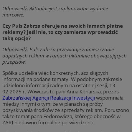
Odpowiedź: Aktualniejest zaplanowane wydanie
marcowe.
Czy Puls Zabrza oferuje na swoich łamach płatne
reklamy? Jeśli nie, to czy zamierza wprowadzić
taką opcję?
Odpowiedź: Puls Zabrza przewiduje zamieszczanie
odpłatnych reklam w ramach aktualnie obowiązujących
przepisów.
Spółka udzieliła więc konkretnych, acz skąpych
informacji na podane tematy. W podobnym zakresie
udzielono informacji radnym na ostatniej sesji, 13
02.2025 r. Wówczas to pani Anna Konarska, prezes
Zabrzańskiej Agencji Realizacji Inwestycji
wspomniała
między innymi o tym, że w planach są próby
pozyskiwania środków ze sprzedaży reklam. Poruszono
także temat pana Fedorowicza, którego obecność w
ZARI niedawno formalnie potwierdzono.