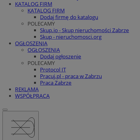
KATALOG FIRM
KATALOG FIRM
Dodaj firmę do katalogu
POLECAMY
Skup.io - Skup nieruchomości Zabrze
Skup - nieruchomosci.org
OGŁOSZENIA
OGŁOSZENIA
Dodaj ogłoszenie
POLECAMY
Protocol IT
Pracuj.pl - praca w Zabrzu
Praca Zabrze
REKLAMA
WSPÓŁPRACA