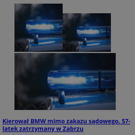
Kierował BMW mimo zakazu sądowego. 57-
latek zatrzymany w Zabrzu