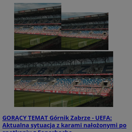
GORĄCY TEMAT
Górnik Zabrze - UEFA:
Aktualna sytuacja z karami nałożonymi po