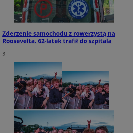
Zderzenie samochodu z rowerzystą na
Roosevelta. 62-latek trafił do szpitala
3