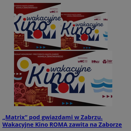
„Matrix” pod gwiazdami w Zabrzu.
Wakacyjne Kino ROMA zawita na Zaborze