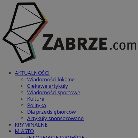
AKTUALNOŚCI
Wiadomości lokalne
Ciekawe artykuły
Wiadomości sportowe
Kultura
Polityka
Dla przedsiębiorców
Artykuły sponsorowane
KRYMINALNE
MIASTO
INFORMACJE O MIEŚCIE