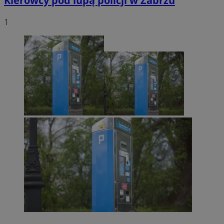
Kierowcy pod lupą policji w Zabrzu
1