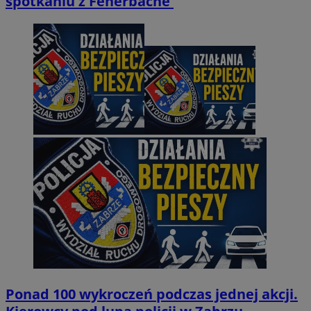
spotkaniu z Fenerbache
Ponad 100 wykroczeń podczas jednej akcji.