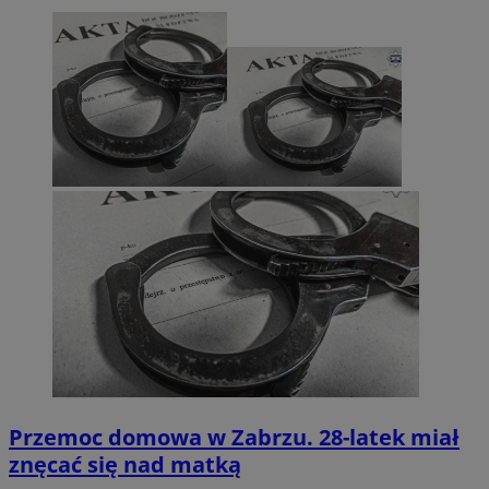
Przemoc domowa w Zabrzu. 28-latek miał
znęcać się nad matką