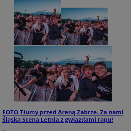
FOTO
Tłumy przed Areną Zabrze. Za nami
Śląska Scena Letnia z gwiazdami rapu!