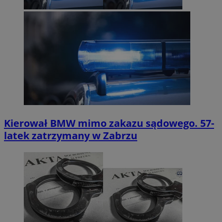
Kierował BMW mimo zakazu sądowego. 57-
latek zatrzymany w Zabrzu