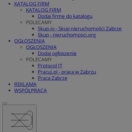
KATALOG FIRM
KATALOG FIRM
Dodaj firmę do katalogu
POLECAMY
Skup.io - Skup nieruchomości Zabrze
Skup - nieruchomosci.org
OGŁOSZENIA
OGŁOSZENIA
Dodaj ogłoszenie
POLECAMY
Protocol IT
Pracuj.pl - praca w Zabrzu
Praca Zabrze
REKLAMA
WSPÓŁPRACA