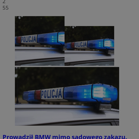
2
55
Prowadził BMW mimo sądowego zakazu.