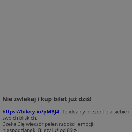
Nie zwlekaj i kup bilet już dziś!
https://bilety.io/pMBJ4
. To idealny prezent dla siebie i
swoich bliskich.
Czeka Cię wieczór pełen radości, emocji i
niespodzianek. Bilety już od 89 zł!