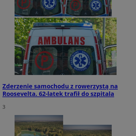
Zderzenie samochodu z rowerzystą na
Roosevelta. 62-latek trafił do szpitala
3