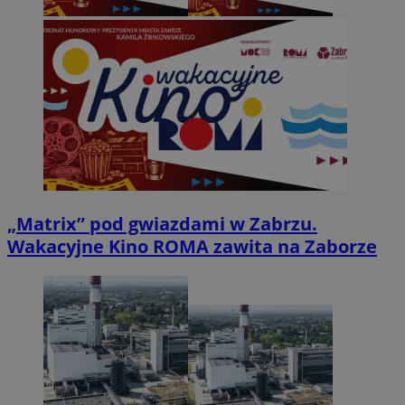
„Matrix” pod gwiazdami w Zabrzu.
Wakacyjne Kino ROMA zawita na Zaborze