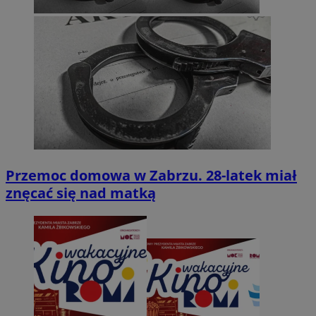
Przemoc domowa w Zabrzu. 28-latek miał
znęcać się nad matką