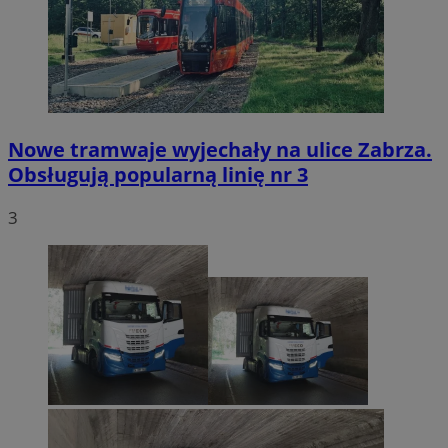
Nowe tramwaje wyjechały na ulice Zabrza.
Obsługują popularną linię nr 3
3