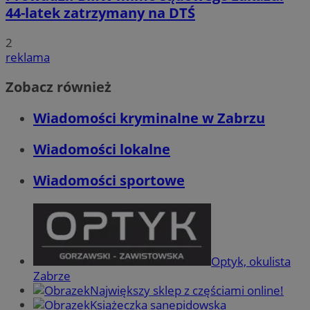
44-latek zatrzymany na DTŚ
2
reklama
Zobacz również
Wiadomości kryminalne w Zabrzu
Wiadomości lokalne
Wiadomości sportowe
Optyk, okulista
Zabrze
Największy sklep z częściami online!
Książeczka sanepidowska