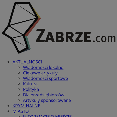
AKTUALNOŚCI
Wiadomości lokalne
Ciekawe artykuły
Wiadomości sportowe
Kultura
Polityka
Dla przedsiębiorców
Artykuły sponsorowane
KRYMINALNE
MIASTO
INFORMACJE O MIEŚCIE