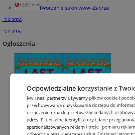
Tworzenie stron www -Zabrze
reklama
reklama
Ogłoszenia
Odpowiedzialne korzystanie z Twoi
My i nasi partnerzy używamy plików cookie i podob
przechowywania i uzyskiwania dostępu do informac
urządzeniu oraz do przetwarzania danych osobowych
adres IP, unikalne identyfikatory i dane przeglądani
spersonalizowanych reklam i treści, pomiaru reklam i
odbiorców oraz ulepszania usług.
Dostawcy stron tr