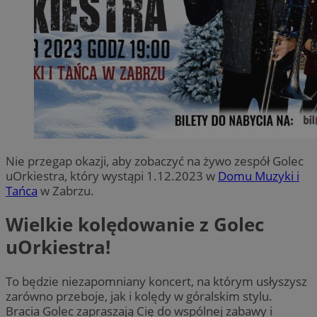
Nie przegap okazji, aby zobaczyć na żywo zespół Golec
uOrkiestra, który wystąpi 1.12.2023 w
Domu Muzyki i
Tańca
w Zabrzu.
Wielkie kolędowanie z Golec
uOrkiestra!
To będzie niezapomniany koncert, na którym usłyszysz
zarówno przeboje, jak i kolędy w góralskim stylu.
Bracia Golec zapraszają Cię do wspólnej zabawy i