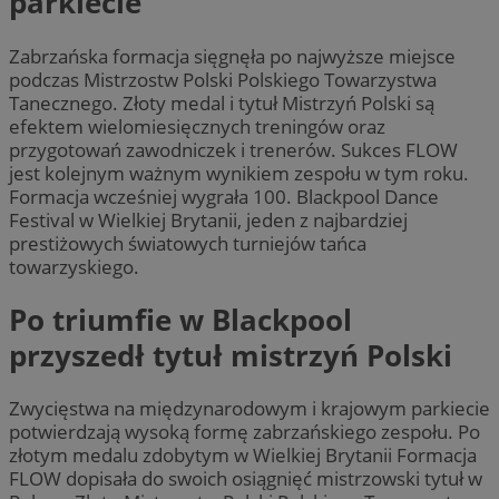
parkiecie
Zabrzańska formacja sięgnęła po najwyższe miejsce
podczas Mistrzostw Polski Polskiego Towarzystwa
Tanecznego. Złoty medal i tytuł Mistrzyń Polski są
efektem wielomiesięcznych treningów oraz
przygotowań zawodniczek i trenerów. Sukces FLOW
jest kolejnym ważnym wynikiem zespołu w tym roku.
Formacja wcześniej wygrała 100. Blackpool Dance
Festival w Wielkiej Brytanii, jeden z najbardziej
prestiżowych światowych turniejów tańca
towarzyskiego.
Po triumfie w Blackpool
przyszedł tytuł mistrzyń Polski
Zwycięstwa na międzynarodowym i krajowym parkiecie
potwierdzają wysoką formę zabrzańskiego zespołu. Po
złotym medalu zdobytym w Wielkiej Brytanii Formacja
FLOW dopisała do swoich osiągnięć mistrzowski tytuł w