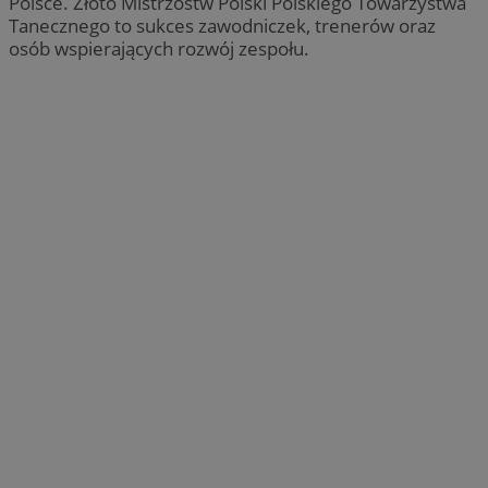
Polsce. Złoto Mistrzostw Polski Polskiego Towarzystwa
Tanecznego to sukces zawodniczek, trenerów oraz
osób wspierających rozwój zespołu.