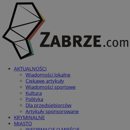
AKTUALNOŚCI
Wiadomości lokalne
Ciekawe artykuły
Wiadomości sportowe
Kultura
Polityka
Dla przedsiębiorców
Artykuły sponsorowane
KRYMINALNE
MIASTO
INFORMACJE O MIEŚCIE