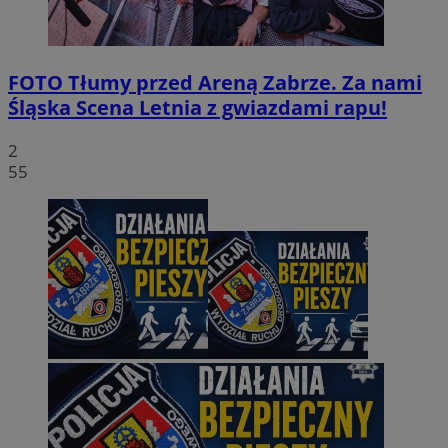
FOTO
Tłumy przed Areną Zabrze. Za nami
Śląska Scena Letnia z gwiazdami rapu!
2
55