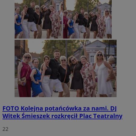
FOTO
Kolejna potańcówka za nami. DJ
Witek Śmieszek rozkręcił Plac Teatralny
22