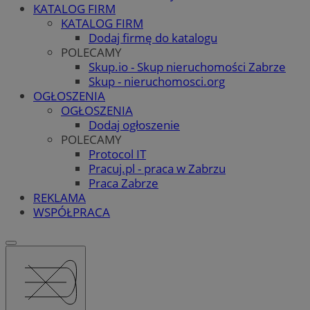
KATALOG FIRM
KATALOG FIRM
Dodaj firmę do katalogu
POLECAMY
Skup.io - Skup nieruchomości Zabrze
Skup - nieruchomosci.org
OGŁOSZENIA
OGŁOSZENIA
Dodaj ogłoszenie
POLECAMY
Protocol IT
Pracuj.pl - praca w Zabrzu
Praca Zabrze
REKLAMA
WSPÓŁPRACA