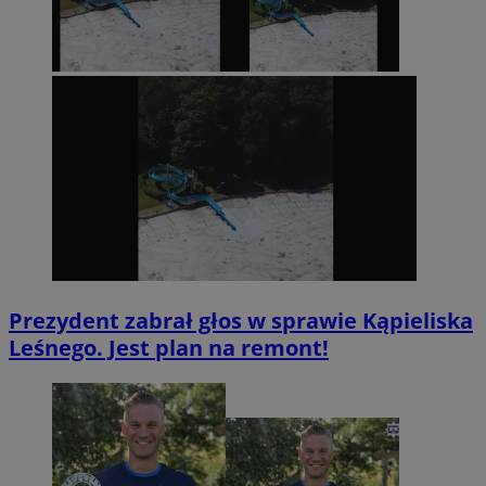
Prezydent zabrał głos w sprawie Kąpieliska
Leśnego. Jest plan na remont!