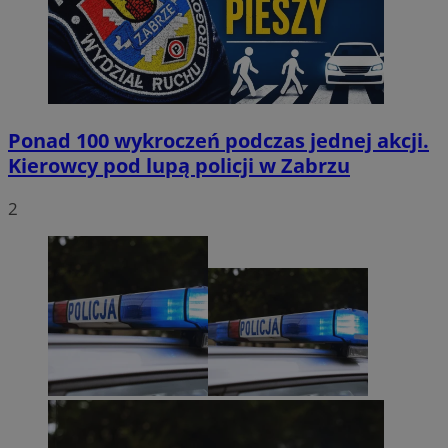
Ponad 100 wykroczeń podczas jednej akcji.
Kierowcy pod lupą policji w Zabrzu
2