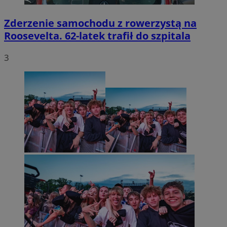
Zderzenie samochodu z rowerzystą na
Roosevelta. 62-latek trafił do szpitala
3