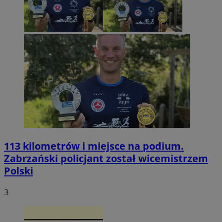
113 kilometrów i miejsce na podium.
Zabrzański policjant został wicemistrzem
Polski
3