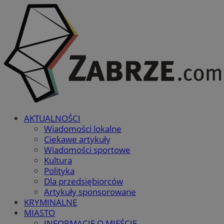
AKTUALNOŚCI
Wiadomości lokalne
Ciekawe artykuły
Wiadomości sportowe
Kultura
Polityka
Dla przedsiębiorców
Artykuły sponsorowane
KRYMINALNE
MIASTO
INFORMACJE O MIEŚCIE