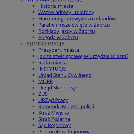
Historia miasta
Ważne adresy i telefony
Harmonogram wywozu odpadów
Parafie i msze święte w Zabrzu
Rozkłady jazdy w Zabrzu
Pogoda w Zabrzu
ADMINISTRACJA
Prezydent miasta
Jak załatwić sprawę w Urzędzie Miasta?
Rada miasta
INSTYTUCJE
Urząd Stanu Cywilnego
MOPR
Urząd Skarbowy
ZUS
URZąd Pracy
Komenda Miejska policji
Straż Miejska
Straż Pożarna
Sąd Rejonowy
Prokuratura Rejonowa