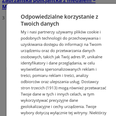
Zabrzańska policjantka z medalem –
Małgorzata Pępek zdobyła srebro w boksie
Odpowiedzialne korzystanie z
3
Twoich danych
My i nasi partnerzy używamy plików cookie i
podobnych technologii do przechowywania i
uzyskiwania dostępu do informacji na Twoim
urządzeniu oraz do przetwarzania danych
osobowych, takich jak Twój adres IP, unikalne
identyfikatory i dane przeglądania, w celu
wyświetlania spersonalizowanych reklam i
treści, pomiaru reklam i treści, analizy
odbiorców oraz ulepszania usług.
Dostawcy
stron trzecich (1913)
mogą również przetwarzać
Twoje dane w tych i innych celach, w tym
wykorzystywać precyzyjne dane
geolokalizacyjne i cechy urządzenia. Twoje
wybory dotyczą wyłącznie tej witryny. Niektórzy