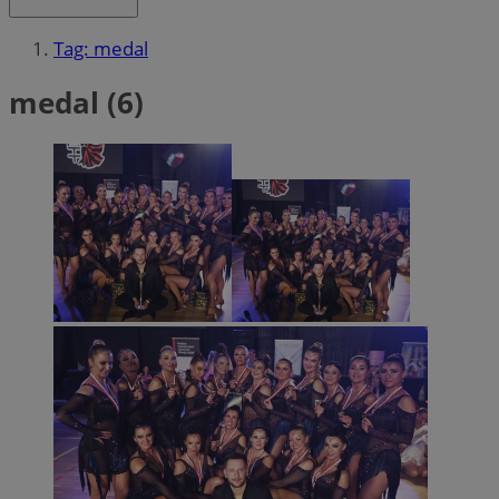
Tag: medal
medal (6)