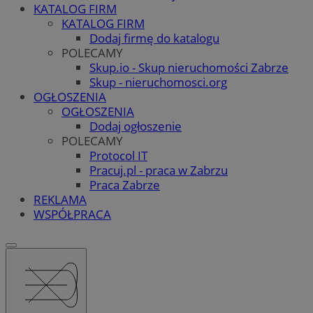
KATALOG FIRM
KATALOG FIRM
Dodaj firmę do katalogu
POLECAMY
Skup.io - Skup nieruchomości Zabrze
Skup - nieruchomosci.org
OGŁOSZENIA
OGŁOSZENIA
Dodaj ogłoszenie
POLECAMY
Protocol IT
Pracuj.pl - praca w Zabrzu
Praca Zabrze
REKLAMA
WSPÓŁPRACA