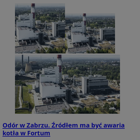
Odór w Zabrzu. Źródłem ma być awaria
kotła w Fortum