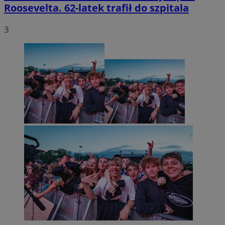
Roosevelta. 62-latek trafił do szpitala
3