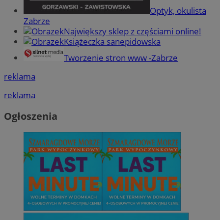
Optyk, okulista
Zabrze
Największy sklep z częściami online!
Książeczka sanepidowska
Tworzenie stron www -Zabrze
reklama
reklama
Ogłoszenia