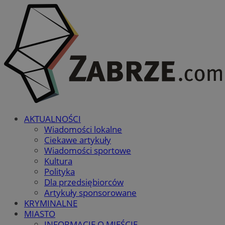
AKTUALNOŚCI
Wiadomości lokalne
Ciekawe artykuły
Wiadomości sportowe
Kultura
Polityka
Dla przedsiębiorców
Artykuły sponsorowane
KRYMINALNE
MIASTO
INFORMACJE O MIEŚCIE