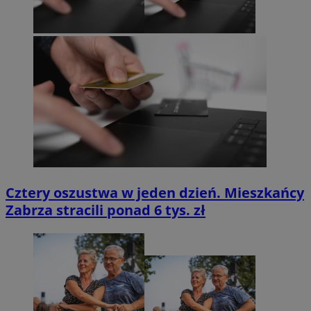
Cztery oszustwa w jeden dzień. Mieszkańcy
Zabrza stracili ponad 6 tys. zł