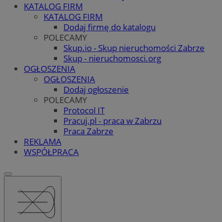
KATALOG FIRM
KATALOG FIRM
Dodaj firmę do katalogu
POLECAMY
Skup.io - Skup nieruchomości Zabrze
Skup - nieruchomosci.org
OGŁOSZENIA
OGŁOSZENIA
Dodaj ogłoszenie
POLECAMY
Protocol IT
Pracuj.pl - praca w Zabrzu
Praca Zabrze
REKLAMA
WSPÓŁPRACA