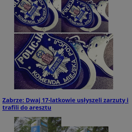
Zabrze: Dwaj 17-latkowie usłyszeli zarzuty i
trafili do aresztu