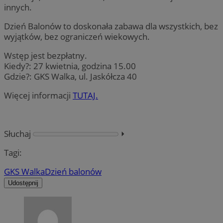
innych.
Dzień Balonów to doskonała zabawa dla wszystkich, bez
wyjątków, bez ograniczeń wiekowych.
Wstęp jest bezpłatny.
Kiedy?: 27 kwietnia, godzina 15.00
Gdzie?: GKS Walka, ul. Jaskółcza 40
Więcej informacji
TUTAJ.
Słuchaj
⏵︎
Tagi:
GKS Walka
Dzień balonów
Udostępnij