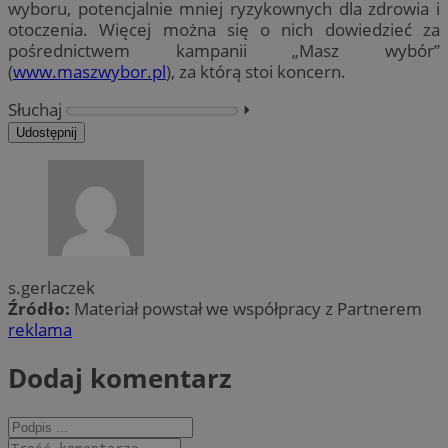
wyboru, potencjalnie mniej ryzykownych dla zdrowia i
otoczenia. Więcej można się o nich dowiedzieć za
pośrednictwem kampanii „Masz wybór”
(
www.maszwybor.pl
), za którą stoi koncern.
Słuchaj
⏵︎
Udostępnij
s.gerlaczek
Źródło:
Materiał powstał we współpracy z Partnerem
reklama
Dodaj komentarz