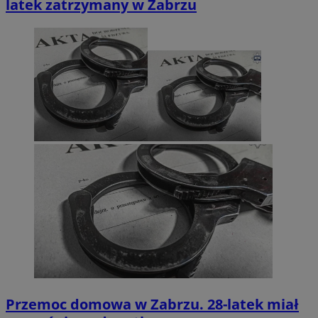
latek zatrzymany w Zabrzu
Przemoc domowa w Zabrzu. 28-latek miał