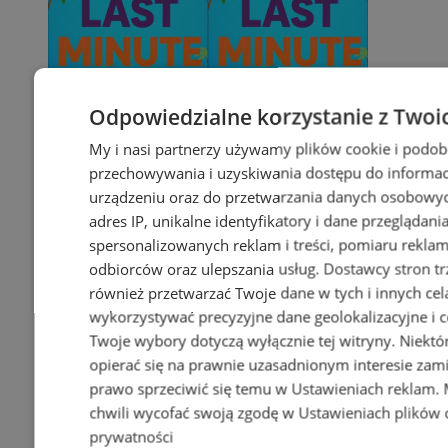
Odpowiedzialne korzystanie z Twoi
My i nasi partnerzy używamy plików cookie i podob
przechowywania i uzyskiwania dostępu do informac
urządzeniu oraz do przetwarzania danych osobowych
adres IP, unikalne identyfikatory i dane przeglądani
spersonalizowanych reklam i treści, pomiaru reklam i
odbiorców oraz ulepszania usług.
Dostawcy stron tr
również przetwarzać Twoje dane w tych i innych cel
wykorzystywać precyzyjne dane geolokalizacyjne i c
Twoje wybory dotyczą wyłącznie tej witryny. Niekt
opierać się na prawnie uzasadnionym interesie zami
prawo sprzeciwić się temu w
Ustawieniach reklam
.
chwili wycofać swoją zgodę w
Ustawieniach plików 
prywatności