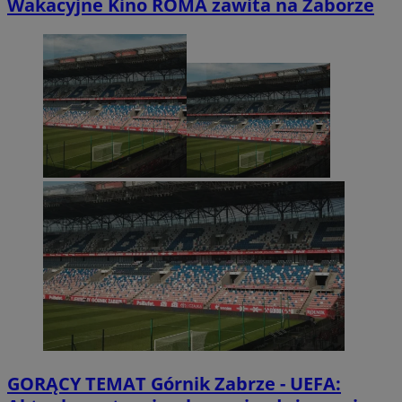
Wakacyjne Kino ROMA zawita na Zaborze
GORĄCY TEMAT
Górnik Zabrze - UEFA: