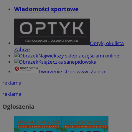
Wiadomości sportowe
Optyk, okulista
Zabrze
Największy sklep z częściami online!
Książeczka sanepidowska
Tworzenie stron www -Zabrze
reklama
reklama
Ogłoszenia