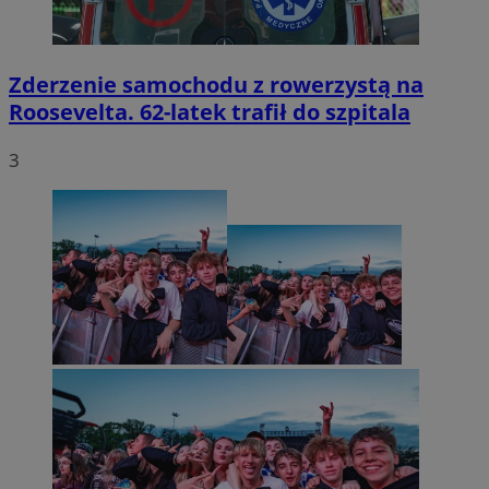
Zderzenie samochodu z rowerzystą na
Roosevelta. 62-latek trafił do szpitala
3