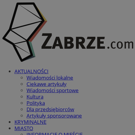
AKTUALNOŚCI
Wiadomości lokalne
Ciekawe artykuły
Wiadomości sportowe
Kultura
Polityka
Dla przedsiębiorców
Artykuły sponsorowane
KRYMINALNE
MIASTO
INFORMACJE O MIEŚCIE