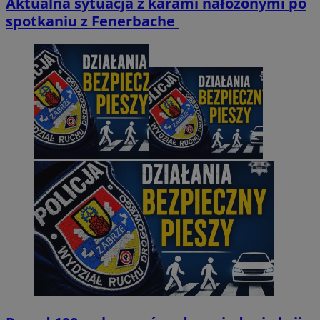
Aktualna sytuacja z karami nałożonymi po
spotkaniu z Fenerbache