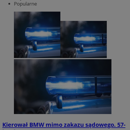
Popularne
Kierował BMW mimo zakazu sądowego. 57-