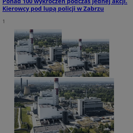
Ponad 100 wykroczeń podczas jednej akcji.
Kierowcy pod lupą policji w Zabrzu
1