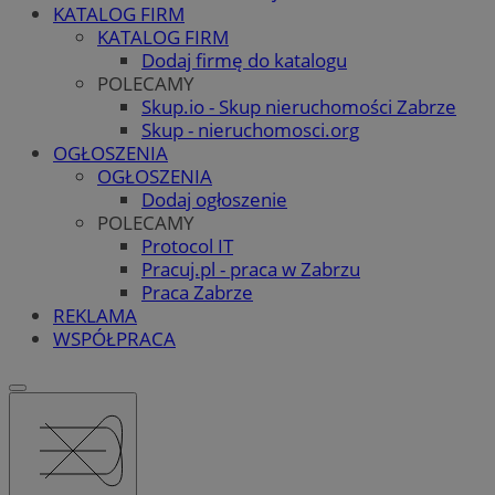
KATALOG FIRM
KATALOG FIRM
Dodaj firmę do katalogu
POLECAMY
Skup.io - Skup nieruchomości Zabrze
Skup - nieruchomosci.org
OGŁOSZENIA
OGŁOSZENIA
Dodaj ogłoszenie
POLECAMY
Protocol IT
Pracuj.pl - praca w Zabrzu
Praca Zabrze
REKLAMA
WSPÓŁPRACA