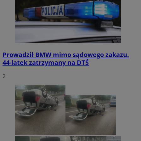
Prowadził BMW mimo sądowego zakazu.
44-latek zatrzymany na DTŚ
2