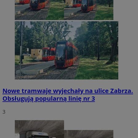
Nowe tramwaje wyjechały na ulice Zabrza.
Obsługują popularną linię nr 3
3