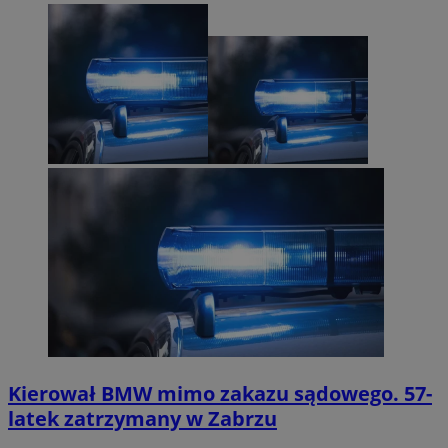
Kierował BMW mimo zakazu sądowego. 57-
latek zatrzymany w Zabrzu