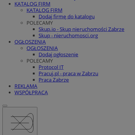
KATALOG FIRM
KATALOG FIRM
Dodaj firmę do katalogu
POLECAMY
Skup.io - Skup nieruchomości Zabrze
Skup - nieruchomosci.org
OGŁOSZENIA
OGŁOSZENIA
Dodaj ogłoszenie
POLECAMY
Protocol IT
Pracuj.pl - praca w Zabrzu
Praca Zabrze
REKLAMA
WSPÓŁPRACA