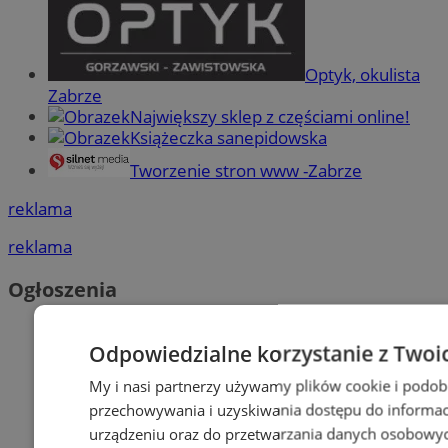
Optyk, okulista
Zabrze
Największy sklep z częściami online!
Książeczka sanepidowska
Tworzenie stron www -Zabrze
reklama
reklama
Ogłoszenia
Odpowiedzialne korzystanie z Twoi
My i nasi partnerzy używamy plików cookie i podob
przechowywania i uzyskiwania dostępu do informac
urządzeniu oraz do przetwarzania danych osobowych