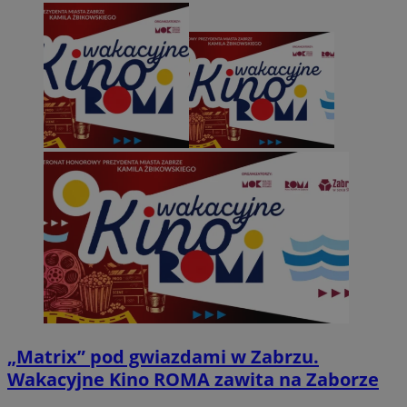
„Matrix” pod gwiazdami w Zabrzu.
Wakacyjne Kino ROMA zawita na Zaborze