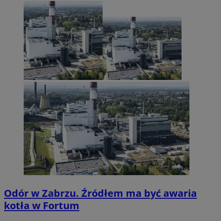
Odór w Zabrzu. Źródłem ma być awaria
kotła w Fortum