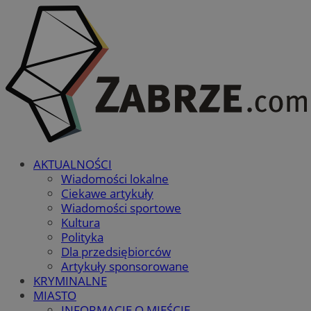
AKTUALNOŚCI
Wiadomości lokalne
Ciekawe artykuły
Wiadomości sportowe
Kultura
Polityka
Dla przedsiębiorców
Artykuły sponsorowane
KRYMINALNE
MIASTO
INFORMACJE O MIEŚCIE