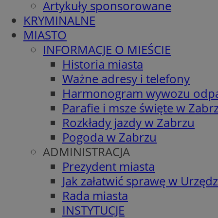
Artykuły sponsorowane
KRYMINALNE
MIASTO
INFORMACJE O MIEŚCIE
Historia miasta
Ważne adresy i telefony
Harmonogram wywozu odp
Parafie i msze święte w Zabr
Rozkłady jazdy w Zabrzu
Pogoda w Zabrzu
ADMINISTRACJA
Prezydent miasta
Jak załatwić sprawę w Urzędz
Rada miasta
INSTYTUCJE