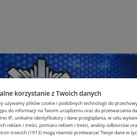
lne korzystanie z Twoich danych
rzy używamy plików cookie i podobnych technologii do przechow
ępu do informacji na Twoim urządzeniu oraz do przetwarzania 
dres IP, unikalne identyfikatory i dane przeglądania, w celu wyświ
h reklam i treści, pomiaru reklam i treści, analizy odbiorców or
tron trzecich (1913)
mogą również przetwarzać Twoje dane w tych