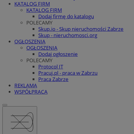
KATALOG FIRM
KATALOG FIRM
Dodaj firmę do katalogu
POLECAMY
Skup.io - Skup nieruchomości Zabrze
Skup - nieruchomosci.org
OGŁOSZENIA
OGŁOSZENIA
Dodaj ogłoszenie
POLECAMY
Protocol IT
Pracuj.pl - praca w Zabrzu
Praca Zabrze
REKLAMA
WSPÓŁPRACA