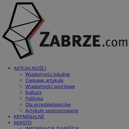
AKTUALNOŚCI
Wiadomości lokalne
Ciekawe artykuły
Wiadomości sportowe
Kultura
Polityka
Dla przedsiębiorców
Artykuły sponsorowane
KRYMINALNE
MIASTO
INFORMACJE O MIEŚCIE