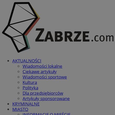
AKTUALNOŚCI
Wiadomości lokalne
Ciekawe artykuły
Wiadomości sportowe
Kultura
Polityka
Dla przedsiębiorców
Artykuły sponsorowane
KRYMINALNE
MIASTO
INFORMACJE O MIEŚCIE