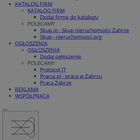
KATALOG FIRM
KATALOG FIRM
Dodaj firmę do katalogu
POLECAMY
Skup.io - Skup nieruchomości Zabrze
Skup - nieruchomosci.org
OGŁOSZENIA
OGŁOSZENIA
Dodaj ogłoszenie
POLECAMY
Protocol IT
Pracuj.pl - praca w Zabrzu
Praca Zabrze
REKLAMA
WSPÓŁPRACA