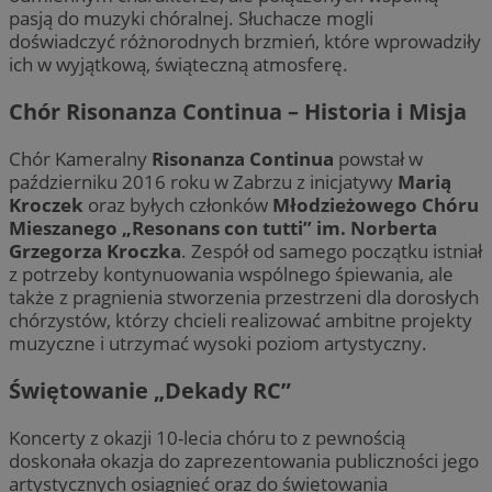
pasją do muzyki chóralnej. Słuchacze mogli
doświadczyć różnorodnych brzmień, które wprowadziły
ich w wyjątkową, świąteczną atmosferę.
Chór Risonanza Continua – Historia i Misja
Chór Kameralny
Risonanza Continua
powstał w
październiku 2016 roku w Zabrzu z inicjatywy
Marią
Kroczek
oraz byłych członków
Młodzieżowego Chóru
Mieszanego „Resonans con tutti” im. Norberta
Grzegorza Kroczka
. Zespół od samego początku istniał
z potrzeby kontynuowania wspólnego śpiewania, ale
także z pragnienia stworzenia przestrzeni dla dorosłych
chórzystów, którzy chcieli realizować ambitne projekty
muzyczne i utrzymać wysoki poziom artystyczny.
Świętowanie „Dekady RC”
Koncerty z okazji 10-lecia chóru to z pewnością
doskonała okazja do zaprezentowania publiczności jego
artystycznych osiągnięć oraz do świętowania