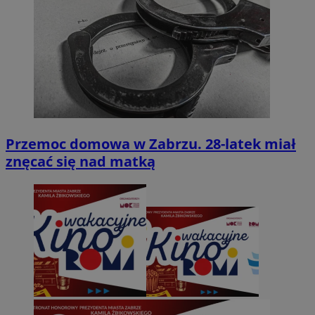
Przemoc domowa w Zabrzu. 28-latek miał
znęcać się nad matką