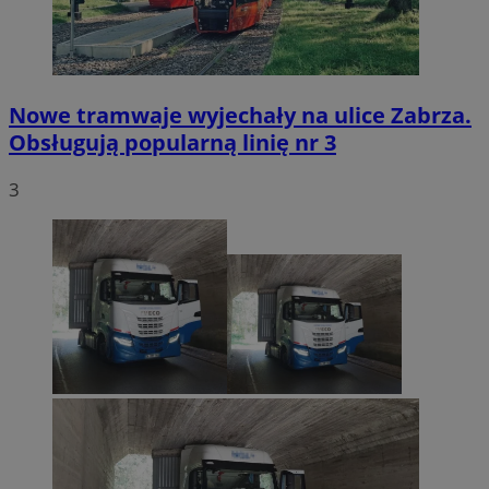
Nowe tramwaje wyjechały na ulice Zabrza.
Obsługują popularną linię nr 3
3