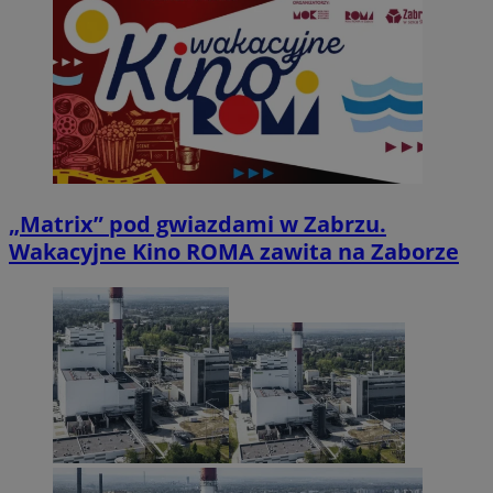
„Matrix” pod gwiazdami w Zabrzu.
Wakacyjne Kino ROMA zawita na Zaborze