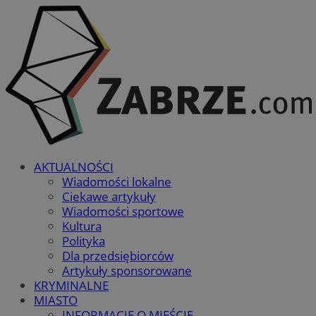
AKTUALNOŚCI
Wiadomości lokalne
Ciekawe artykuły
Wiadomości sportowe
Kultura
Polityka
Dla przedsiębiorców
Artykuły sponsorowane
KRYMINALNE
MIASTO
INFORMACJE O MIEŚCIE