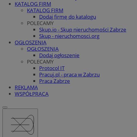
KATALOG FIRM
KATALOG FIRM
Dodaj firmę do katalogu
POLECAMY
Skup.io - Skup nieruchomości Zabrze
Skup - nieruchomosci.org
OGŁOSZENIA
OGŁOSZENIA
Dodaj ogłoszenie
POLECAMY
Protocol IT
Pracuj.pl - praca w Zabrzu
Praca Zabrze
REKLAMA
WSPÓŁPRACA