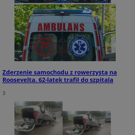
Zderzenie samochodu z rowerzystą na
Roosevelta. 62-latek trafił do szpitala
3