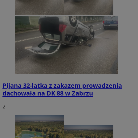
Pijana 32-latka z zakazem prowadzenia
dachowała na DK 88 w Zabrzu
2