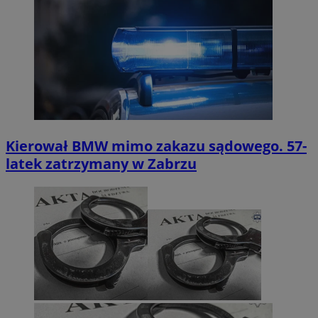
Kierował BMW mimo zakazu sądowego. 57-
latek zatrzymany w Zabrzu