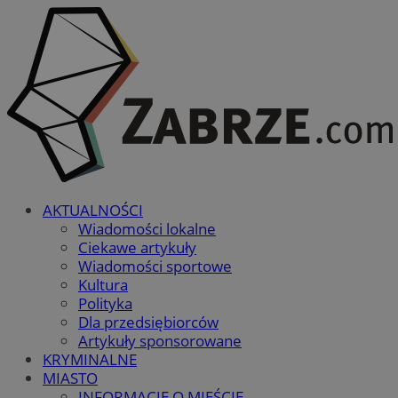
AKTUALNOŚCI
Wiadomości lokalne
Ciekawe artykuły
Wiadomości sportowe
Kultura
Polityka
Dla przedsiębiorców
Artykuły sponsorowane
KRYMINALNE
MIASTO
INFORMACJE O MIEŚCIE