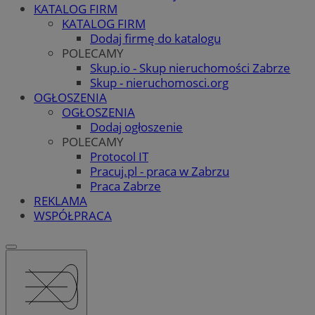
KATALOG FIRM
KATALOG FIRM
Dodaj firmę do katalogu
POLECAMY
Skup.io - Skup nieruchomości Zabrze
Skup - nieruchomosci.org
OGŁOSZENIA
OGŁOSZENIA
Dodaj ogłoszenie
POLECAMY
Protocol IT
Pracuj.pl - praca w Zabrzu
Praca Zabrze
REKLAMA
WSPÓŁPRACA