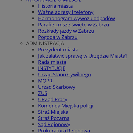
Historia miasta
Ważne adresy i telefony
Harmonogram wywozu odpadów
Parafie i msze święte w Zabrzu
Rozkłady jazdy w Zabrzu
Pogoda w Zabrzu
ADMINISTRACJA
Prezydent miasta
Jak załatwić sprawę w Urzędzie Miasta?
Rada miasta
INSTYTUCJE
Urząd Stanu Cywilnego
MOPR
Urząd Skarbowy
ZUS
URZąd Pracy
Komenda Miejska policji
Straż Miejska
Straż Pożarna
Sąd Rejonowy
Prokuratura Rejonowa