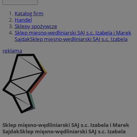
Katalog firm
Handel
Sklepy spożywcze
Sklep mięsno-wędliniarski SAJ s.c. Izabela i Marek
SajdakSklep mięsno-wędliniarski SAJ s.c. Izabela
reklama
Sklep mięsno-wędliniarski SAJ s.c. Izabela i Marek
SajdakSklep mięsno-wędliniarski SAJ s.c. Izabela