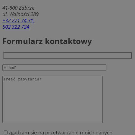
41-800
Zabrze
ul. Wolności 289
+32 271 74 31;
502 322 724
Formularz kontaktowy
zgadzam się na przetwarzanie moich danych