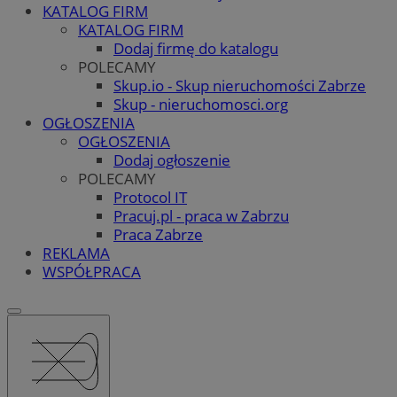
KATALOG FIRM
KATALOG FIRM
Dodaj firmę do katalogu
POLECAMY
Skup.io - Skup nieruchomości Zabrze
Skup - nieruchomosci.org
OGŁOSZENIA
OGŁOSZENIA
Dodaj ogłoszenie
POLECAMY
Protocol IT
Pracuj.pl - praca w Zabrzu
Praca Zabrze
REKLAMA
WSPÓŁPRACA