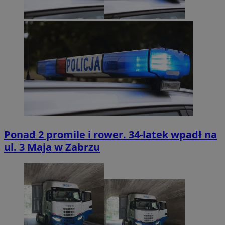
Ponad 2 promile i rower. 34-latek wpadł na
ul. 3 Maja w Zabrzu