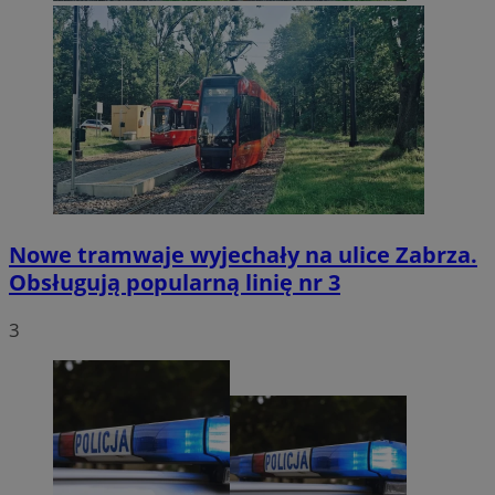
Nowe tramwaje wyjechały na ulice Zabrza.
Obsługują popularną linię nr 3
3