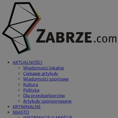
AKTUALNOŚCI
Wiadomości lokalne
Ciekawe artykuły
Wiadomości sportowe
Kultura
Polityka
Dla przedsiębiorców
Artykuły sponsorowane
KRYMINALNE
MIASTO
INFORMACJE O MIEŚCIE