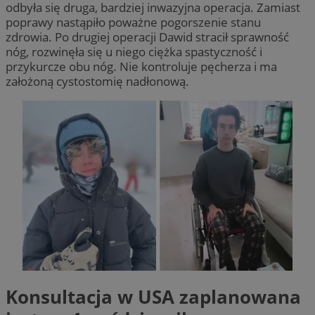
odbyła się druga, bardziej inwazyjna operacja. Zamiast
poprawy nastąpiło poważne pogorszenie stanu
zdrowia. Po drugiej operacji Dawid stracił sprawność
nóg, rozwinęła się u niego ciężka spastyczność i
przykurcze obu nóg. Nie kontroluje pęcherza i ma
założoną cystostomię nadłonową.
Konsultacja w USA zaplanowana