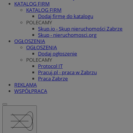
KATALOG FIRM
KATALOG FIRM
Dodaj firmę do katalogu
POLECAMY
Skup.io - Skup nieruchomości Zabrze
Skup - nieruchomosci.org
OGŁOSZENIA
OGŁOSZENIA
Dodaj ogłoszenie
POLECAMY
Protocol IT
Pracuj.pl - praca w Zabrzu
Praca Zabrze
REKLAMA
WSPÓŁPRACA