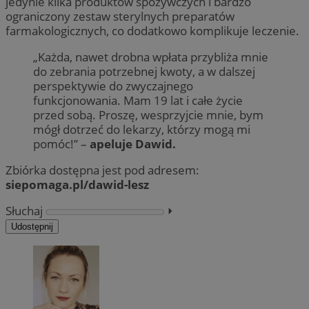
jedynie kilka produktów spożywczych i bardzo
ograniczony zestaw sterylnych preparatów
farmakologicznych, co dodatkowo komplikuje leczenie.
„Każda, nawet drobna wpłata przybliża mnie
do zebrania potrzebnej kwoty, a w dalszej
perspektywie do zwyczajnego
funkcjonowania. Mam 19 lat i całe życie
przed sobą. Proszę, wesprzyjcie mnie, bym
mógł dotrzeć do lekarzy, którzy mogą mi
pomóc!” –
apeluje Dawid.
Zbiórka dostępna jest pod adresem:
siepomaga.pl/dawid-lesz
Słuchaj
⏵︎
Udostępnij