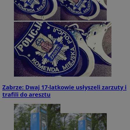
Zabrze: Dwaj 17-latkowie usłyszeli zarzuty i
trafili do aresztu