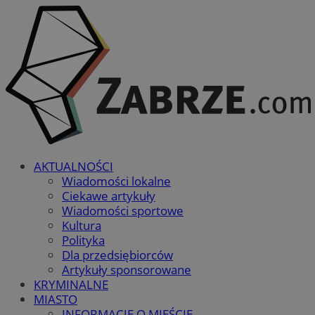
AKTUALNOŚCI
Wiadomości lokalne
Ciekawe artykuły
Wiadomości sportowe
Kultura
Polityka
Dla przedsiębiorców
Artykuły sponsorowane
KRYMINALNE
MIASTO
INFORMACJE O MIEŚCIE