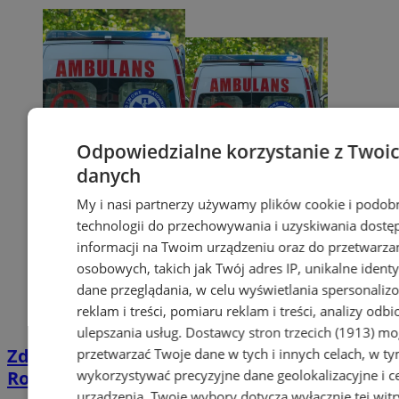
Odpowiedzialne korzystanie z Twoi
danych
My i nasi partnerzy używamy plików cookie i podob
technologii do przechowywania i uzyskiwania dostę
informacji na Twoim urządzeniu oraz do przetwarza
osobowych, takich jak Twój adres IP, unikalne identyf
dane przeglądania, w celu wyświetlania spersonali
reklam i treści, pomiaru reklam i treści, analizy odb
ulepszania usług.
Dostawcy stron trzecich (1913)
mog
Zderzenie samochodu z rowerzystą na
przetwarzać Twoje dane w tych i innych celach, w t
wykorzystywać precyzyjne dane geolokalizacyjne i c
Roosevelta. 62-latek trafił do szpitala
urządzenia. Twoje wybory dotyczą wyłącznie tej witr