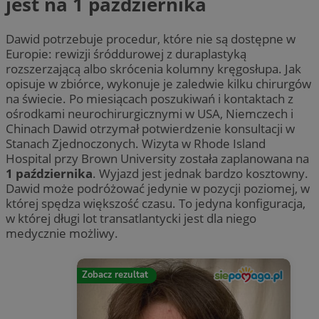
jest na 1 października
Dawid potrzebuje procedur, które nie są dostępne w
Europie: rewizji śróddurowej z duraplastyką
rozszerzającą albo skrócenia kolumny kręgosłupa. Jak
opisuje w zbiórce, wykonuje je zaledwie kilku chirurgów
na świecie. Po miesiącach poszukiwań i kontaktach z
ośrodkami neurochirurgicznymi w USA, Niemczech i
Chinach Dawid otrzymał potwierdzenie konsultacji w
Stanach Zjednoczonych. Wizyta w Rhode Island
Hospital przy Brown University została zaplanowana na
1 października
. Wyjazd jest jednak bardzo kosztowny.
Dawid może podróżować jedynie w pozycji poziomej, w
której spędza większość czasu. To jedyna konfiguracja,
w której długi lot transatlantycki jest dla niego
medycznie możliwy.