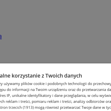
a
lne korzystanie z Twoich danych
rzy używamy plików cookie i podobnych technologii do przechow
ępu do informacji na Twoim urządzeniu oraz do przetwarzania 
dres IP, unikalne identyfikatory i dane przeglądania, w celu wyświ
h reklam i treści, pomiaru reklam i treści, analizy odbiorców or
tron trzecich (1913)
mogą również przetwarzać Twoje dane w tych