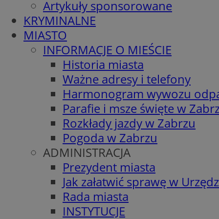
Artykuły sponsorowane
KRYMINALNE
MIASTO
INFORMACJE O MIEŚCIE
Historia miasta
Ważne adresy i telefony
Harmonogram wywozu odp
Parafie i msze święte w Zabr
Rozkłady jazdy w Zabrzu
Pogoda w Zabrzu
ADMINISTRACJA
Prezydent miasta
Jak załatwić sprawę w Urzędz
Rada miasta
INSTYTUCJE