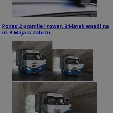
Ponad 2 promile i rower. 34-latek wpadł na
ul. 3 Maja w Zabrzu