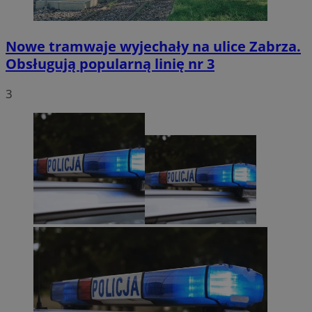
Nowe tramwaje wyjechały na ulice Zabrza.
Obsługują popularną linię nr 3
3