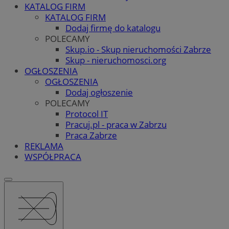
KATALOG FIRM
KATALOG FIRM
Dodaj firmę do katalogu
POLECAMY
Skup.io - Skup nieruchomości Zabrze
Skup - nieruchomosci.org
OGŁOSZENIA
OGŁOSZENIA
Dodaj ogłoszenie
POLECAMY
Protocol IT
Pracuj.pl - praca w Zabrzu
Praca Zabrze
REKLAMA
WSPÓŁPRACA