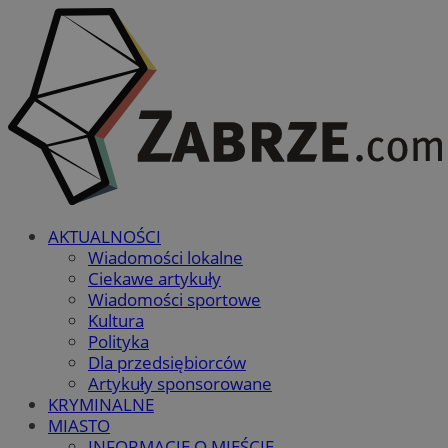
AKTUALNOŚCI
Wiadomości lokalne
Ciekawe artykuły
Wiadomości sportowe
Kultura
Polityka
Dla przedsiębiorców
Artykuły sponsorowane
KRYMINALNE
MIASTO
INFORMACJE O MIEŚCIE