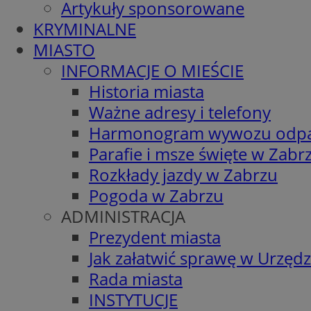
Artykuły sponsorowane
KRYMINALNE
MIASTO
INFORMACJE O MIEŚCIE
Historia miasta
Ważne adresy i telefony
Harmonogram wywozu odp
Parafie i msze święte w Zabr
Rozkłady jazdy w Zabrzu
Pogoda w Zabrzu
ADMINISTRACJA
Prezydent miasta
Jak załatwić sprawę w Urzędz
Rada miasta
INSTYTUCJE