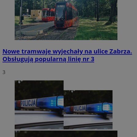
Nowe tramwaje wyjechały na ulice Zabrza.
Obsługują popularną linię nr 3
3