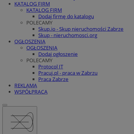
KATALOG FIRM
KATALOG FIRM
Dodaj firmę do katalogu
POLECAMY
Skup.io - Skup nieruchomości Zabrze
Skup - nieruchomosci.org
OGŁOSZENIA
OGŁOSZENIA
Dodaj ogłoszenie
POLECAMY
Protocol IT
Pracuj.pl - praca w Zabrzu
Praca Zabrze
REKLAMA
WSPÓŁPRACA