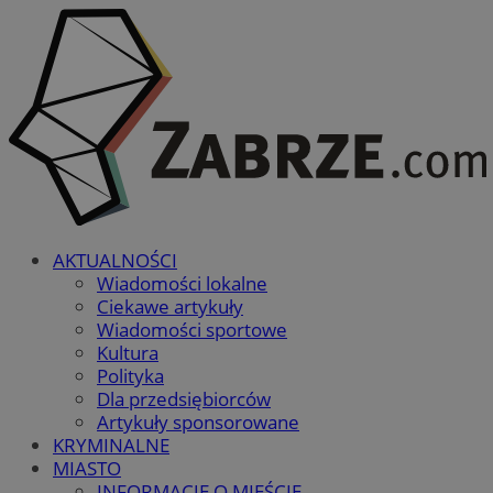
AKTUALNOŚCI
Wiadomości lokalne
Ciekawe artykuły
Wiadomości sportowe
Kultura
Polityka
Dla przedsiębiorców
Artykuły sponsorowane
KRYMINALNE
MIASTO
INFORMACJE O MIEŚCIE