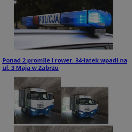
Ponad 2 promile i rower. 34-latek wpadł na
ul. 3 Maja w Zabrzu