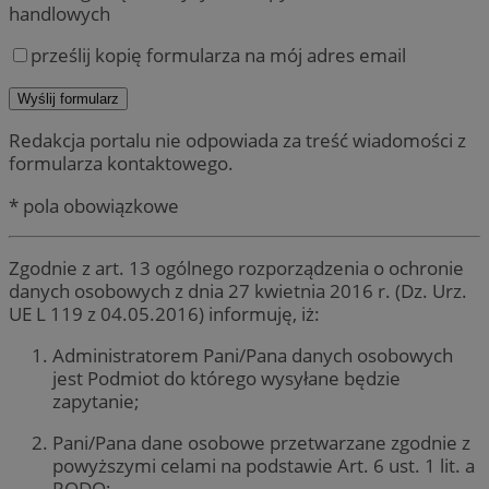
handlowych
prześlij kopię formularza na mój adres email
Redakcja portalu nie odpowiada za treść wiadomości z
formularza kontaktowego.
* pola obowiązkowe
Zgodnie z art. 13 ogólnego rozporządzenia o ochronie
danych osobowych z dnia 27 kwietnia 2016 r. (Dz. Urz.
UE L 119 z 04.05.2016) informuję, iż:
Administratorem Pani/Pana danych osobowych
jest Podmiot do którego wysyłane będzie
zapytanie;
Pani/Pana dane osobowe przetwarzane zgodnie z
powyższymi celami na podstawie Art. 6 ust. 1 lit. a
RODO;