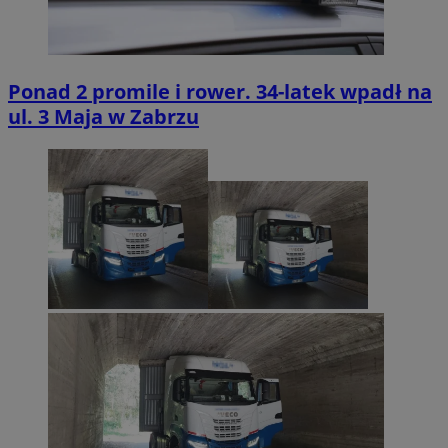
Ponad 2 promile i rower. 34-latek wpadł na
ul. 3 Maja w Zabrzu