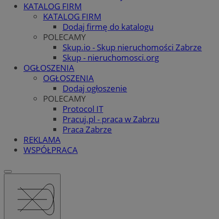
KATALOG FIRM
KATALOG FIRM
Dodaj firmę do katalogu
POLECAMY
Skup.io - Skup nieruchomości Zabrze
Skup - nieruchomosci.org
OGŁOSZENIA
OGŁOSZENIA
Dodaj ogłoszenie
POLECAMY
Protocol IT
Pracuj.pl - praca w Zabrzu
Praca Zabrze
REKLAMA
WSPÓŁPRACA