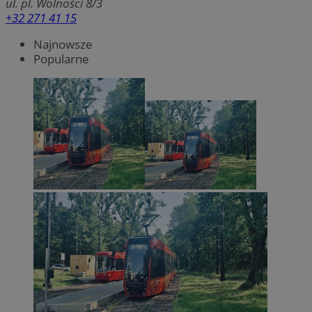
ul. pl. Wolności 8/3
+32 271 41 15
Najnowsze
Popularne