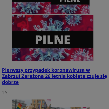
tygodnie
.youtube.com
Pierwszy przypadek koronawirusa w
Zabrzu! Zarażona 26 letnia kobieta czuje się
dobrze
19