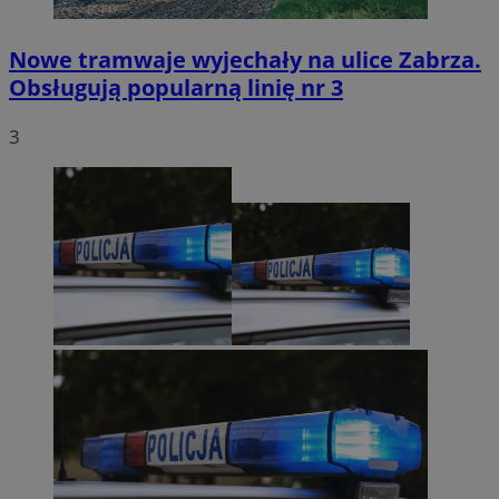
Nowe tramwaje wyjechały na ulice Zabrza.
Obsługują popularną linię nr 3
3