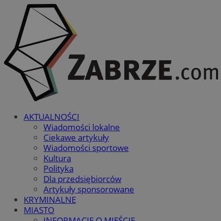
AKTUALNOŚCI
Wiadomości lokalne
Ciekawe artykuły
Wiadomości sportowe
Kultura
Polityka
Dla przedsiębiorców
Artykuły sponsorowane
KRYMINALNE
MIASTO
INFORMACJE O MIEŚCIE