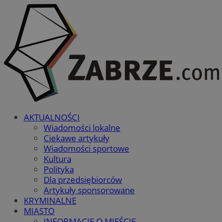
AKTUALNOŚCI
Wiadomości lokalne
Ciekawe artykuły
Wiadomości sportowe
Kultura
Polityka
Dla przedsiębiorców
Artykuły sponsorowane
KRYMINALNE
MIASTO
INFORMACJE O MIEŚCIE