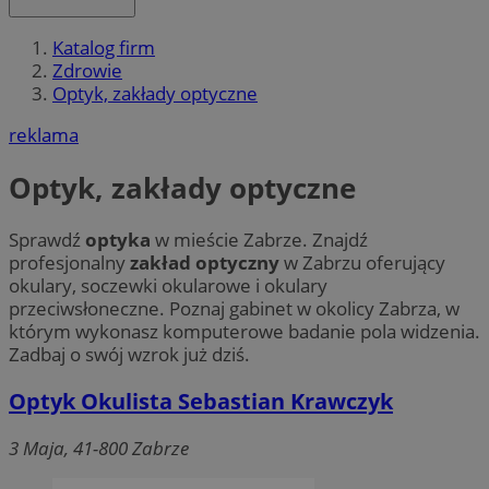
Katalog firm
Zdrowie
Optyk, zakłady optyczne
reklama
Optyk, zakłady optyczne
Sprawdź
optyka
w mieście Zabrze. Znajdź
profesjonalny
zakład optyczny
w Zabrzu oferujący
okulary, soczewki okularowe i okulary
przeciwsłoneczne. Poznaj gabinet w okolicy Zabrza, w
którym wykonasz komputerowe badanie pola widzenia.
Zadbaj o swój wzrok już dziś.
Optyk Okulista Sebastian Krawczyk
3 Maja, 41-800 Zabrze