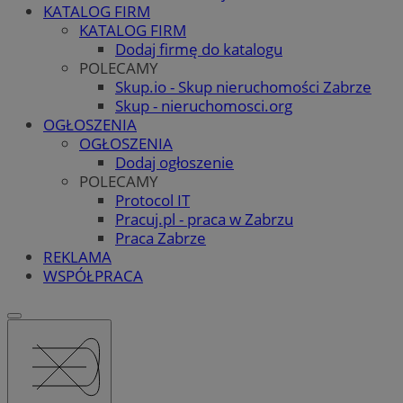
KATALOG FIRM
KATALOG FIRM
Dodaj firmę do katalogu
POLECAMY
Skup.io - Skup nieruchomości Zabrze
Skup - nieruchomosci.org
OGŁOSZENIA
OGŁOSZENIA
Dodaj ogłoszenie
POLECAMY
Protocol IT
Pracuj.pl - praca w Zabrzu
Praca Zabrze
REKLAMA
WSPÓŁPRACA