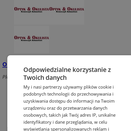
OPTYK S.C. Gorzawski-Zawistowska
Odpowiedzialne korzystanie z
Twoich danych
Plac Wolności, 41-800 Zabrze
My i nasi partnerzy używamy plików cookie i
podobnych technologii do przechowywania i
uzyskiwania dostępu do informacji na Twoim
urządzeniu oraz do przetwarzania danych
osobowych, takich jak Twój adres IP, unikalne
identyfikatory i dane przeglądania, w celu
wyświetlania spersonalizowanych reklam i