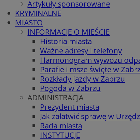
Artykuły sponsorowane
KRYMINALNE
MIASTO
INFORMACJE O MIEŚCIE
Historia miasta
Ważne adresy i telefony
Harmonogram wywozu odp
Parafie i msze święte w Zabr
Rozkłady jazdy w Zabrzu
Pogoda w Zabrzu
ADMINISTRACJA
Prezydent miasta
Jak załatwić sprawę w Urzędz
Rada miasta
INSTYTUCJE