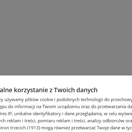
lne korzystanie z Twoich danych
rzy używamy plików cookie i podobnych technologii do przechow
ępu do informacji na Twoim urządzeniu oraz do przetwarzania 
dres IP, unikalne identyfikatory i dane przeglądania, w celu wyświ
h reklam i treści, pomiaru reklam i treści, analizy odbiorców or
tron trzecich (1913)
mogą również przetwarzać Twoje dane w tych