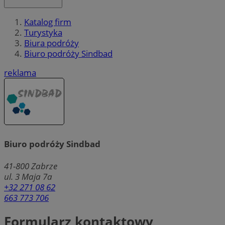
Katalog firm
Turystyka
Biura podróży
Biuro podróży Sindbad
reklama
Biuro podróży Sindbad
41-800
Zabrze
ul. 3 Maja 7a
+32 271 08 62
663 773 706
Formularz kontaktowy