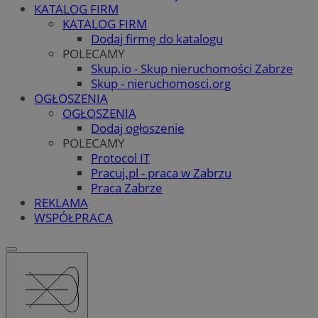
KATALOG FIRM
KATALOG FIRM
Dodaj firmę do katalogu
POLECAMY
Skup.io - Skup nieruchomości Zabrze
Skup - nieruchomosci.org
OGŁOSZENIA
OGŁOSZENIA
Dodaj ogłoszenie
POLECAMY
Protocol IT
Pracuj.pl - praca w Zabrzu
Praca Zabrze
REKLAMA
WSPÓŁPRACA