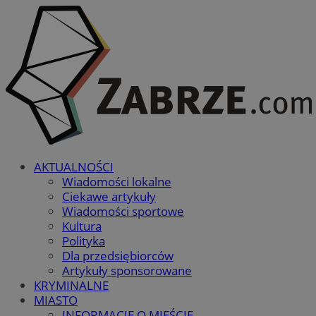
AKTUALNOŚCI
Wiadomości lokalne
Ciekawe artykuły
Wiadomości sportowe
Kultura
Polityka
Dla przedsiębiorców
Artykuły sponsorowane
KRYMINALNE
MIASTO
INFORMACJE O MIEŚCIE