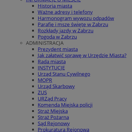
Historia miasta
Ważne adresy i telefony
Harmonogram wywozu odpadów
Parafie i msze święte w Zabrzu
Rozkłady jazdy w Zabrzu
Pogoda w Zabrzu
ADMINISTRACJA
Prezydent miasta
Jak załatwić sprawę w Urzędzie Miasta?
Rada miasta
INSTYTUCJE
Urząd Stanu Cywilnego
MOPR
Urząd Skarbowy
ZUS
URZąd Pracy
Komenda Miejska policji
Straż Miejska
Straż Pożarna
Sąd Rejonowy
Prokuratura Rejonowa