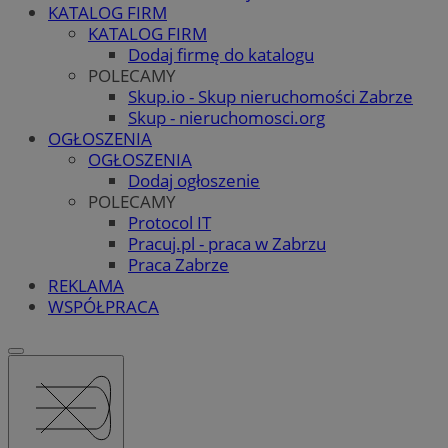
KATALOG FIRM
KATALOG FIRM
Dodaj firmę do katalogu
POLECAMY
Skup.io - Skup nieruchomości Zabrze
Skup - nieruchomosci.org
OGŁOSZENIA
OGŁOSZENIA
Dodaj ogłoszenie
POLECAMY
Protocol IT
Pracuj.pl - praca w Zabrzu
Praca Zabrze
REKLAMA
WSPÓŁPRACA