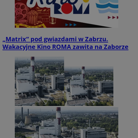
„Matrix” pod gwiazdami w Zabrzu.
Wakacyjne Kino ROMA zawita na Zaborze