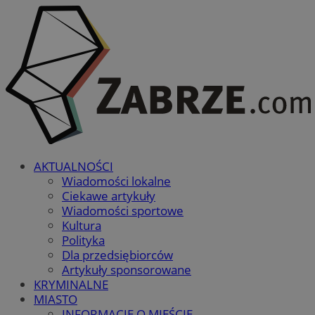
AKTUALNOŚCI
Wiadomości lokalne
Ciekawe artykuły
Wiadomości sportowe
Kultura
Polityka
Dla przedsiębiorców
Artykuły sponsorowane
KRYMINALNE
MIASTO
INFORMACJE O MIEŚCIE