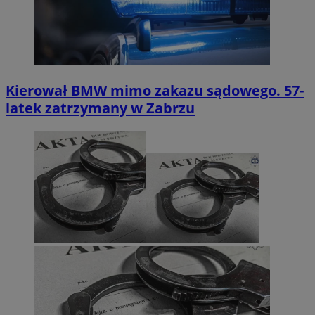
Kierował BMW mimo zakazu sądowego. 57-
latek zatrzymany w Zabrzu