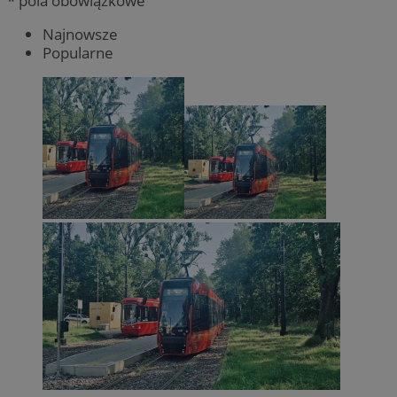
* pola obowiązkowe
Najnowsze
Popularne