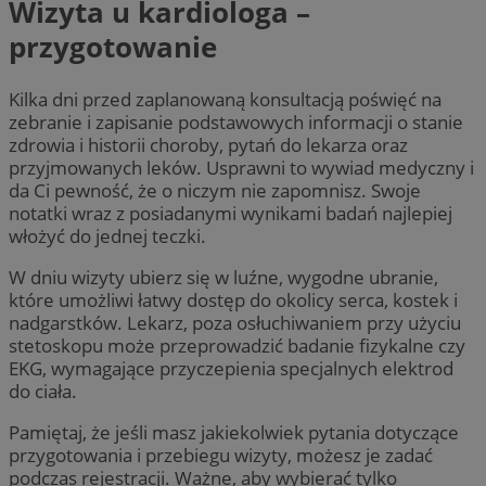
Wizyta u kardiologa –
przygotowanie
Kilka dni przed zaplanowaną konsultacją poświęć na
zebranie i zapisanie podstawowych informacji o stanie
zdrowia i historii choroby, pytań do lekarza oraz
przyjmowanych leków. Usprawni to wywiad medyczny i
da Ci pewność, że o niczym nie zapomnisz. Swoje
notatki wraz z posiadanymi wynikami badań najlepiej
włożyć do jednej teczki.
W dniu wizyty ubierz się w luźne, wygodne ubranie,
które umożliwi łatwy dostęp do okolicy serca, kostek i
nadgarstków. Lekarz, poza osłuchiwaniem przy użyciu
stetoskopu może przeprowadzić badanie fizykalne czy
EKG, wymagające przyczepienia specjalnych elektrod
do ciała.
Pamiętaj, że jeśli masz jakiekolwiek pytania dotyczące
przygotowania i przebiegu wizyty, możesz je zadać
podczas rejestracji. Ważne, aby wybierać tylko