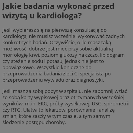
Jakie badania wykonać przed
wizytą u kardiologa?
Jeśli wybierasz się na pierwszą konsultację do
kardiologa, nie musisz wcześniej wykonywać żadnych
konkretnych badań. Oczywiście, o ile masz taką
możliwość, dobrze jest mieć przy sobie aktualną
morfologię krwi, poziom glukozy na czczo, lipidogram
czy stężenie sodu i potasu, jednak nie jest to
obowiązkowe. Wszystkie konieczne do
przeprowadzenia badania zleci Ci specjalista po
przeprowadzeniu wywiadu oraz diagnostyki.
Jeśli masz za sobą pobyt w szpitalu, nie zapomnij wziąć
ze sobą karty wypisowej oraz otrzymanych wcześniej
wyników, m.in. EKG, próby wysiłkowej, USG, spirometrii
czy RTG. Ułatwi to lekarzowi porównanie i analizę
zmian, które zaszły w tym czasie, a tym samym
śledzenie postępu choroby.