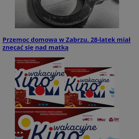
Przemoc domowa w Zabrzu. 28-latek miał
znęcać się nad matką