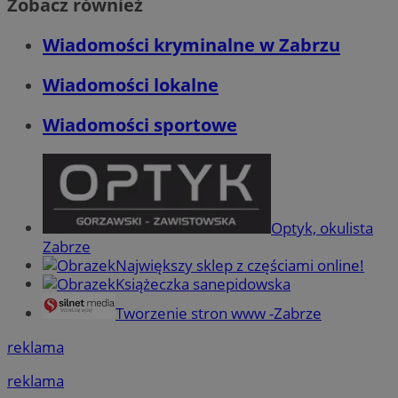
Zobacz również
Wiadomości kryminalne w Zabrzu
Wiadomości lokalne
Wiadomości sportowe
Optyk, okulista
Zabrze
Największy sklep z częściami online!
Książeczka sanepidowska
Tworzenie stron www -Zabrze
reklama
reklama