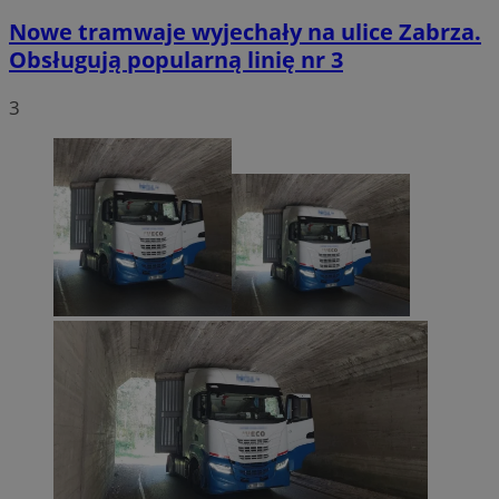
Nowe tramwaje wyjechały na ulice Zabrza.
Obsługują popularną linię nr 3
3