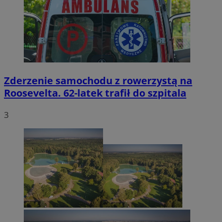
Zderzenie samochodu z rowerzystą na
Roosevelta. 62-latek trafił do szpitala
3