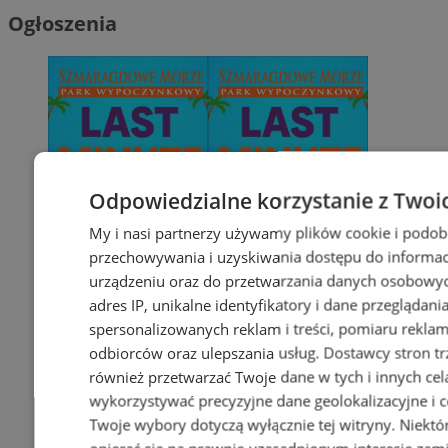
Ogłoszenia
Odpowiedzialne korzystanie z Twoi
My i nasi partnerzy używamy plików cookie i podob
przechowywania i uzyskiwania dostępu do informac
urządzeniu oraz do przetwarzania danych osobowych
adres IP, unikalne identyfikatory i dane przeglądani
spersonalizowanych reklam i treści, pomiaru reklam i
odbiorców oraz ulepszania usług.
Dostawcy stron tr
również przetwarzać Twoje dane w tych i innych cel
wykorzystywać precyzyjne dane geolokalizacyjne i c
Twoje wybory dotyczą wyłącznie tej witryny. Niekt