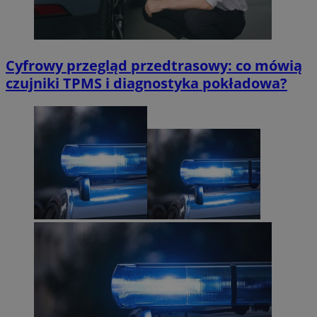
Cyfrowy przegląd przedtrasowy: co mówią
czujniki TPMS i diagnostyka pokładowa?