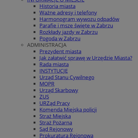
Historia miasta
Ważne adresy i telefony
Harmonogram wywozu odpadów
Parafie i msze święte w Zabrzu
Rozkłady jazdy w Zabrzu
Pogoda w Zabrzu
ADMINISTRACJA
Prezydent miasta
Jak załatwić sprawę w Urzędzie Miasta?
Rada miasta
INSTYTUCJE
Urząd Stanu Cywilnego
MOPR
Urząd Skarbowy
ZUS
URZąd Pracy
Komenda Miejska policji
Straż Miejska
Straż Pożarna
Sąd Rejonowy
Prokuratura Rejonowa