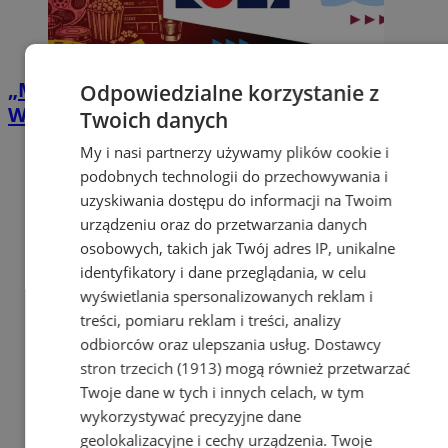
„Matrix” pod gwiazdami w Zabrzu.
Odpowiedzialne korzystanie z
Wakacyjne Kino ROMA zawita na Zaborze
Twoich danych
My i nasi partnerzy używamy plików cookie i
podobnych technologii do przechowywania i
uzyskiwania dostępu do informacji na Twoim
urządzeniu oraz do przetwarzania danych
osobowych, takich jak Twój adres IP, unikalne
identyfikatory i dane przeglądania, w celu
wyświetlania spersonalizowanych reklam i
treści, pomiaru reklam i treści, analizy
odbiorców oraz ulepszania usług.
Dostawcy
stron trzecich (1913)
mogą również przetwarzać
Twoje dane w tych i innych celach, w tym
wykorzystywać precyzyjne dane
geolokalizacyjne i cechy urządzenia. Twoje