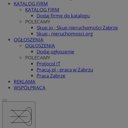
KATALOG FIRM
KATALOG FIRM
Dodaj firmę do katalogu
POLECAMY
Skup.io - Skup nieruchomości Zabrze
Skup - nieruchomosci.org
OGŁOSZENIA
OGŁOSZENIA
Dodaj ogłoszenie
POLECAMY
Protocol IT
Pracuj.pl - praca w Zabrzu
Praca Zabrze
REKLAMA
WSPÓŁPRACA