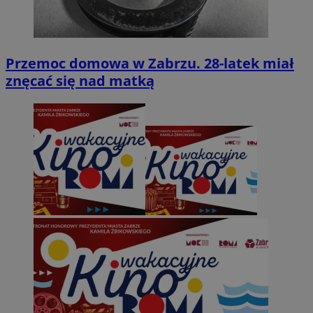
Przemoc domowa w Zabrzu. 28-latek miał
znęcać się nad matką