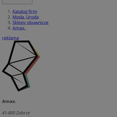
Katalog firm
Moda, Uroda
Sklepy obuwnicze
Amax.
reklama
Amax.
41-800
Zabrze