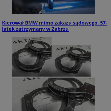
Kierował BMW mimo zakazu sądowego. 57-
latek zatrzymany w Zabrzu