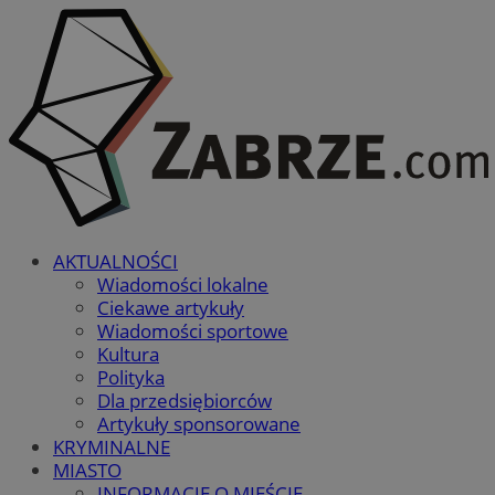
AKTUALNOŚCI
Wiadomości lokalne
Ciekawe artykuły
Wiadomości sportowe
Kultura
Polityka
Dla przedsiębiorców
Artykuły sponsorowane
KRYMINALNE
MIASTO
INFORMACJE O MIEŚCIE