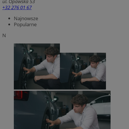
ul. Opawska 53
+32 276 01 67
Najnowsze
Popularne
N