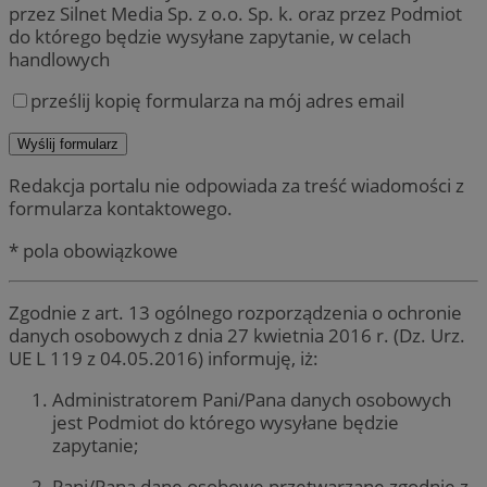
przez Silnet Media Sp. z o.o. Sp. k. oraz przez Podmiot
do którego będzie wysyłane zapytanie, w celach
handlowych
prześlij kopię formularza na mój adres email
Redakcja portalu nie odpowiada za treść wiadomości z
formularza kontaktowego.
* pola obowiązkowe
Zgodnie z art. 13 ogólnego rozporządzenia o ochronie
danych osobowych z dnia 27 kwietnia 2016 r. (Dz. Urz.
UE L 119 z 04.05.2016) informuję, iż:
Administratorem Pani/Pana danych osobowych
jest Podmiot do którego wysyłane będzie
zapytanie;
Pani/Pana dane osobowe przetwarzane zgodnie z