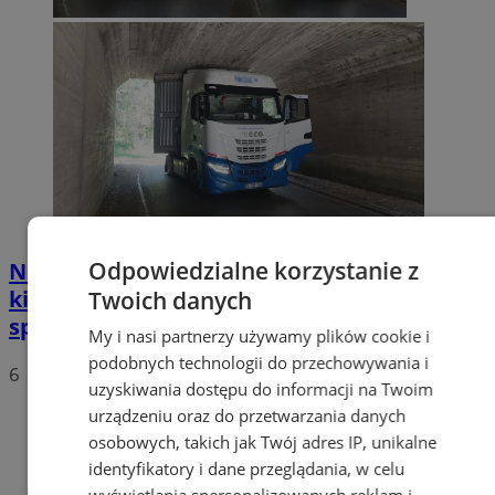
Odpowiedzialne korzystanie z
Nietypowa akcja w Zabrzu. Turecki
kierowca ciężarówki nie mógł wydostać się
Twoich danych
spod wiaduktów
My i nasi partnerzy używamy plików cookie i
podobnych technologii do przechowywania i
6
uzyskiwania dostępu do informacji na Twoim
urządzeniu oraz do przetwarzania danych
osobowych, takich jak Twój adres IP, unikalne
identyfikatory i dane przeglądania, w celu
wyświetlania spersonalizowanych reklam i