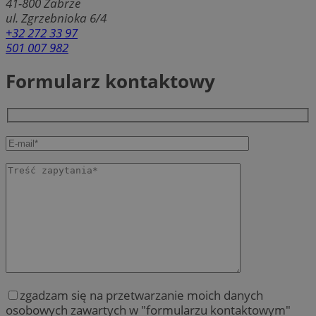
41-800
Zabrze
ul. Zgrzebnioka 6/4
+32 272 33 97
501 007 982
Formularz kontaktowy
zgadzam się na przetwarzanie moich danych
osobowych zawartych w "formularzu kontaktowym"