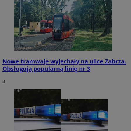
Nowe tramwaje wyjechały na ulice Zabrza.
Obsługują popularną linię nr 3
3