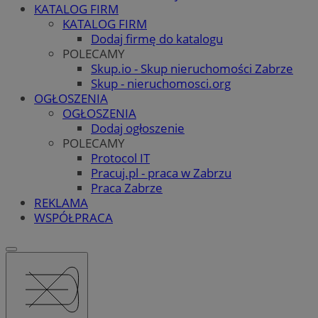
KATALOG FIRM
KATALOG FIRM
Dodaj firmę do katalogu
POLECAMY
Skup.io - Skup nieruchomości Zabrze
Skup - nieruchomosci.org
OGŁOSZENIA
OGŁOSZENIA
Dodaj ogłoszenie
POLECAMY
Protocol IT
Pracuj.pl - praca w Zabrzu
Praca Zabrze
REKLAMA
WSPÓŁPRACA