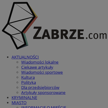
AKTUALNOŚCI
Wiadomości lokalne
Ciekawe artykuły
Wiadomości sportowe
Kultura
Polityka
Dla przedsiębiorców
Artykuły sponsorowane
KRYMINALNE
MIASTO
INFORMACJE O MIEŚCIE