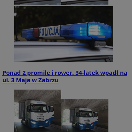
Ponad 2 promile i rower. 34-latek wpadł na
ul. 3 Maja w Zabrzu