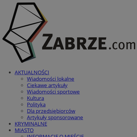
AKTUALNOŚCI
Wiadomości lokalne
Ciekawe artykuły
Wiadomości sportowe
Kultura
Polityka
Dla przedsiębiorców
Artykuły sponsorowane
KRYMINALNE
MIASTO
INFORMACJE O MIEŚCIE