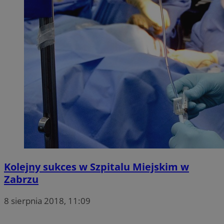
Kolejny sukces w Szpitalu Miejskim w
Zabrzu
8 sierpnia 2018, 11:09