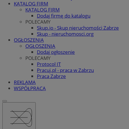
KATALOG FIRM
KATALOG FIRM
Dodaj firmę do katalogu
POLECAMY
Skup.io - Skup nieruchomości Zabrze
Skup - nieruchomosci.org
OGŁOSZENIA
OGŁOSZENIA
Dodaj ogłoszenie
POLECAMY
Protocol IT
Pracuj.pl - praca w Zabrzu
Praca Zabrze
REKLAMA
WSPÓŁPRACA