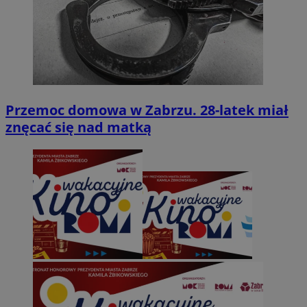
Przemoc domowa w Zabrzu. 28-latek miał
znęcać się nad matką