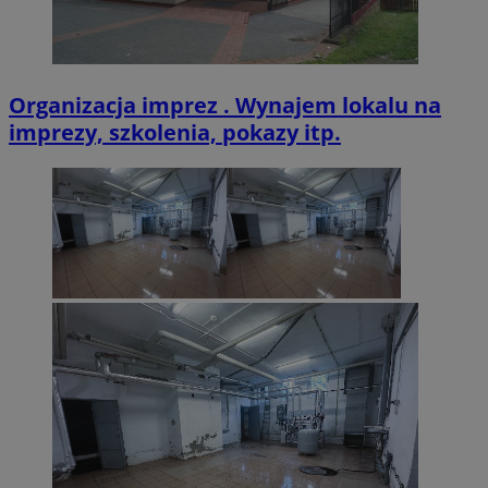
Organizacja imprez . Wynajem lokalu na
imprezy, szkolenia, pokazy itp.