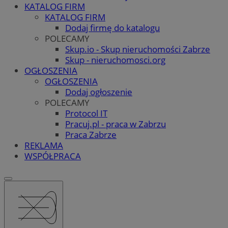
KATALOG FIRM
KATALOG FIRM
Dodaj firmę do katalogu
POLECAMY
Skup.io - Skup nieruchomości Zabrze
Skup - nieruchomosci.org
OGŁOSZENIA
OGŁOSZENIA
Dodaj ogłoszenie
POLECAMY
Protocol IT
Pracuj.pl - praca w Zabrzu
Praca Zabrze
REKLAMA
WSPÓŁPRACA