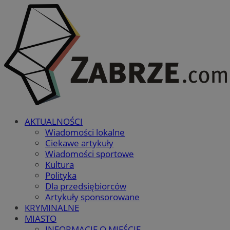
AKTUALNOŚCI
Wiadomości lokalne
Ciekawe artykuły
Wiadomości sportowe
Kultura
Polityka
Dla przedsiębiorców
Artykuły sponsorowane
KRYMINALNE
MIASTO
INFORMACJE O MIEŚCIE