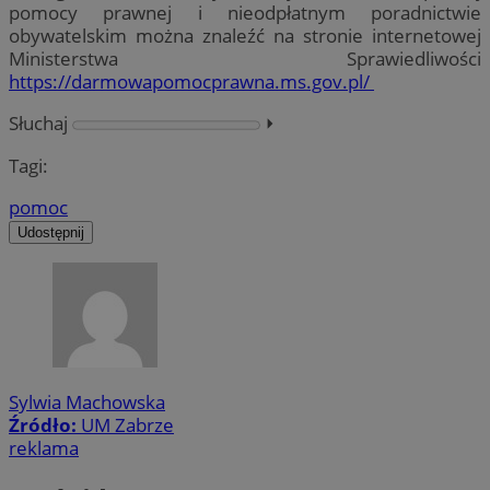
pomocy prawnej i nieodpłatnym poradnictwie
obywatelskim można znaleźć na stronie internetowej
Ministerstwa Sprawiedliwości
https://darmowapomocprawna.ms.gov.pl/
Słuchaj
⏵︎
Tagi:
pomoc
Udostępnij
Sylwia Machowska
Źródło:
UM Zabrze
reklama