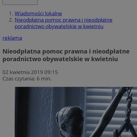
Wiadomości lokalne
Nieodpłatna pomoc prawna i nieodpłatne
poradnictwo obywatelskie w kwietniu
reklama
Nieodpłatna pomoc prawna i nieodpłatne
poradnictwo obywatelskie w kwietniu
02 kwietnia 2019 09:15
Czas czytania: 6 min.