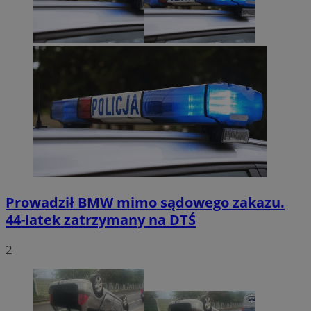
Prowadził BMW mimo sądowego zakazu.
44-latek zatrzymany na DTŚ
2