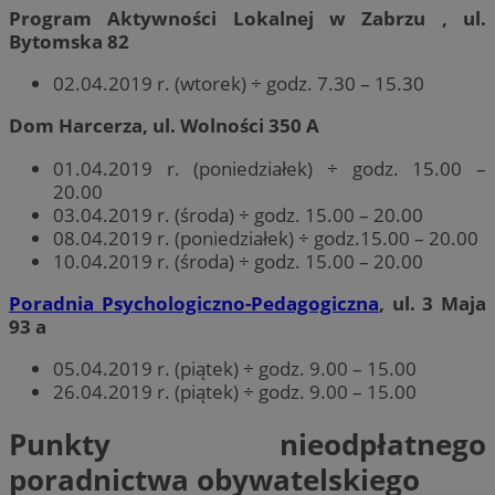
Program Aktywności Lokalnej w Zabrzu , ul.
Bytomska 82
02.04.2019 r. (wtorek) ÷ godz. 7.30 – 15.30
Dom Harcerza, ul. Wolności 350 A
01.04.2019 r. (poniedziałek) ÷ godz. 15.00 –
20.00
03.04.2019 r. (środa) ÷ godz. 15.00 – 20.00
08.04.2019 r. (poniedziałek) ÷ godz.15.00 – 20.00
10.04.2019 r. (środa) ÷ godz. 15.00 – 20.00
Poradnia Psychologiczno-Pedagogiczna
, ul. 3 Maja
93 a
05.04.2019 r. (piątek) ÷ godz. 9.00 – 15.00
26.04.2019 r. (piątek) ÷ godz. 9.00 – 15.00
Punkty nieodpłatnego
poradnictwa obywatelskiego