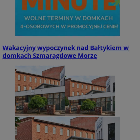
Wakacyjny wypoczynek nad Bałtykiem w
domkach Szmaragdowe Morze