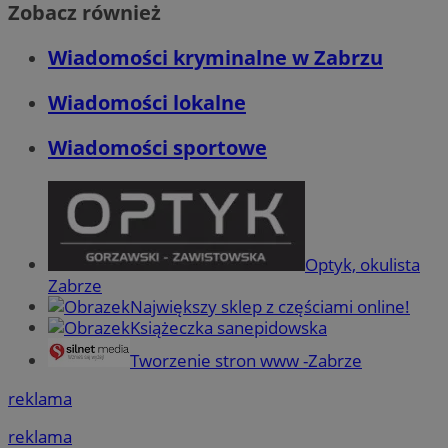
Zobacz również
Wiadomości kryminalne w Zabrzu
Wiadomości lokalne
Wiadomości sportowe
Optyk, okulista
Zabrze
Największy sklep z częściami online!
Książeczka sanepidowska
Tworzenie stron www -Zabrze
reklama
reklama