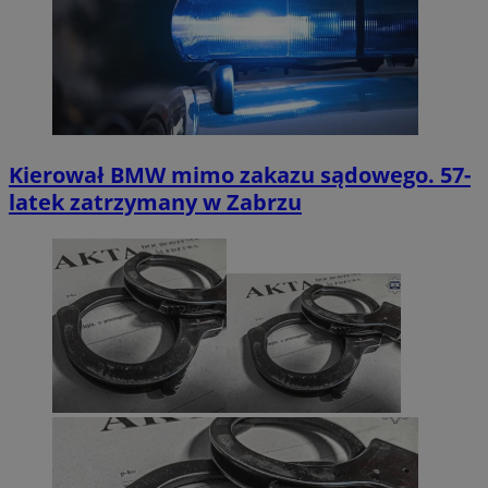
Kierował BMW mimo zakazu sądowego. 57-
latek zatrzymany w Zabrzu