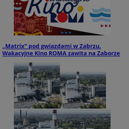
„Matrix” pod gwiazdami w Zabrzu.
Wakacyjne Kino ROMA zawita na Zaborze