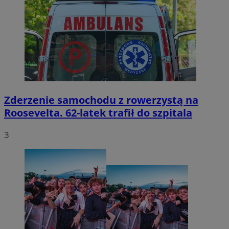
Zderzenie samochodu z rowerzystą na
Roosevelta. 62-latek trafił do szpitala
3