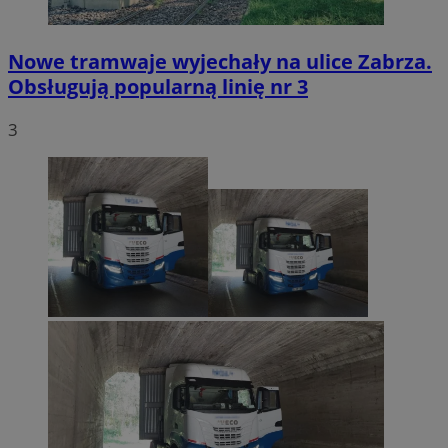
Nowe tramwaje wyjechały na ulice Zabrza.
Obsługują popularną linię nr 3
3