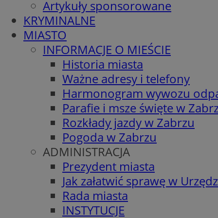
Artykuły sponsorowane
KRYMINALNE
MIASTO
INFORMACJE O MIEŚCIE
Historia miasta
Ważne adresy i telefony
Harmonogram wywozu odp
Parafie i msze święte w Zabr
Rozkłady jazdy w Zabrzu
Pogoda w Zabrzu
ADMINISTRACJA
Prezydent miasta
Jak załatwić sprawę w Urzędz
Rada miasta
INSTYTUCJE