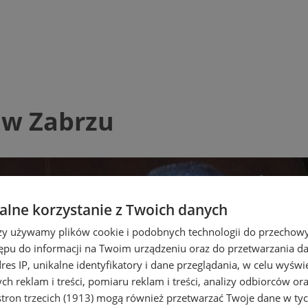
 w Zabrzu
lne korzystanie z Twoich danych
rzy używamy plików cookie i podobnych technologii do przechow
ępu do informacji na Twoim urządzeniu oraz do przetwarzania 
dres IP, unikalne identyfikatory i dane przeglądania, w celu wyświ
h reklam i treści, pomiaru reklam i treści, analizy odbiorców or
tron trzecich (1913)
mogą również przetwarzać Twoje dane w tych