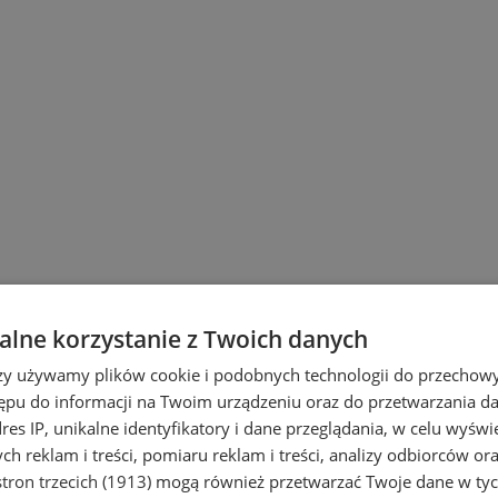
lne korzystanie z Twoich danych
rzy używamy plików cookie i podobnych technologii do przechow
ępu do informacji na Twoim urządzeniu oraz do przetwarzania 
dres IP, unikalne identyfikatory i dane przeglądania, w celu wyświ
h reklam i treści, pomiaru reklam i treści, analizy odbiorców or
tron trzecich (1913)
mogą również przetwarzać Twoje dane w tych