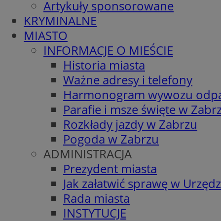
Artykuły sponsorowane
KRYMINALNE
MIASTO
INFORMACJE O MIEŚCIE
Historia miasta
Ważne adresy i telefony
Harmonogram wywozu odp
Parafie i msze święte w Zabr
Rozkłady jazdy w Zabrzu
Pogoda w Zabrzu
ADMINISTRACJA
Prezydent miasta
Jak załatwić sprawę w Urzędz
Rada miasta
INSTYTUCJE