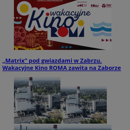
„Matrix” pod gwiazdami w Zabrzu.
Wakacyjne Kino ROMA zawita na Zaborze