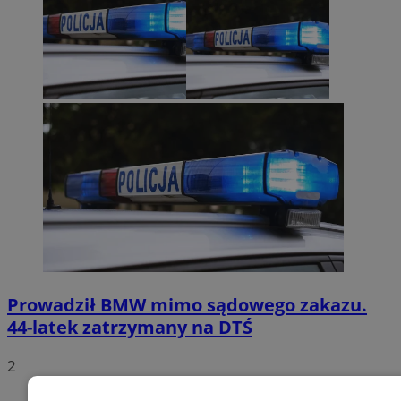
Prowadził BMW mimo sądowego zakazu.
44-latek zatrzymany na DTŚ
2