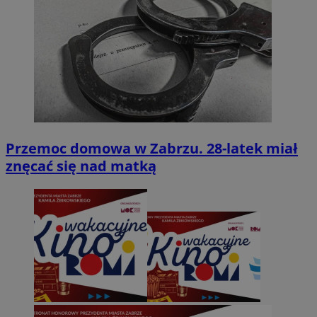
Przemoc domowa w Zabrzu. 28-latek miał
znęcać się nad matką