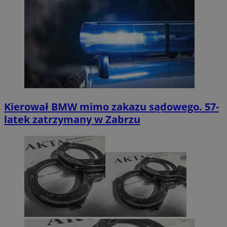
Kierował BMW mimo zakazu sądowego. 57-
latek zatrzymany w Zabrzu