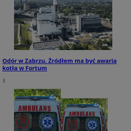
Odór w Zabrzu. Źródłem ma być awaria
kotła w Fortum
3