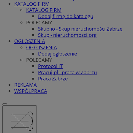
KATALOG FIRM
KATALOG FIRM
Dodaj firmę do katalogu
POLECAMY
Skup.io - Skup nieruchomości Zabrze
Skup - nieruchomosci.org
OGŁOSZENIA
OGŁOSZENIA
Dodaj ogłoszenie
POLECAMY
Protocol IT
Pracuj.pl - praca w Zabrzu
Praca Zabrze
REKLAMA
WSPÓŁPRACA