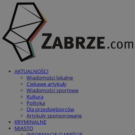
AKTUALNOŚCI
Wiadomości lokalne
Ciekawe artykuły
Wiadomości sportowe
Kultura
Polityka
Dla przedsiębiorców
Artykuły sponsorowane
KRYMINALNE
MIASTO
INFORMACJE O MIEŚCIE