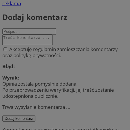
reklama
Dodaj komentarz
Akceptuję regulamin zamieszczania komentarzy
oraz politykę prywatności.
Błąd:
Wynik:
Opinia została pomyślnie dodana.
Po przeprowadzeniu weryfikacji, jej treść zostanie
udostępniona publicznie.
Trwa wysyłanie komentarza ...
Dodaj komentarz
Komentarze są prywatnymi opiniami użytkowników.