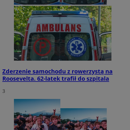
Zderzenie samochodu z rowerzystą na
Roosevelta. 62-latek trafił do szpitala
3