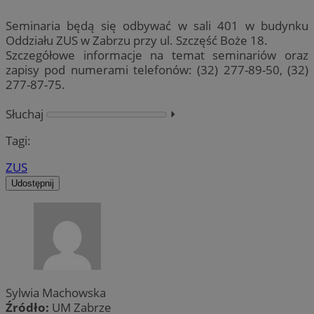
Seminaria będą się odbywać w sali 401 w budynku
Oddziału ZUS w Zabrzu przy ul. Szczęść Boże 18.
Szczegółowe informacje na temat seminariów oraz
zapisy pod numerami telefonów: (32) 277-89-50, (32)
277-87-75.
Słuchaj
⏵︎
Tagi:
ZUS
Udostępnij
Sylwia Machowska
Źródło:
UM Zabrze