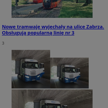
Nowe tramwaje wyjechały na ulice Zabrza.
Obsługują popularną linię nr 3
3