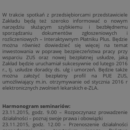
W trakcie spotkań z przedsiębiorcami przedstawiciele
Zakładu będą też szeroko informować o nowym
narzędziu służącym szybkiemu i bezbłędnemu
sporządzaniu dokumentów zgłoszeniowych i
rozliczeniowych – Interaktywnym Płatniku Plus. Będzie
można również dowiedzieć się więcej na temat
inwestowania w poprawę bezpieczeństwa pracy przy
wsparciu ZUS oraz nowej bezpłatnej usłudze, jaką
Zakład będzie uruchamiał sukcesywnie od lutego 2016
r., tj. usłudze doradcy ds. ulg i umorzeń. Będzie także
można założyć bezpłatny profil na PUE ZUS,
umożliwiający m.in. otrzymywanie od stycznia 2016 r
elektronicznych zwolnień lekarskich e-ZLA.
Harmonogram seminariów:
23.11.2015, godz. 9.00 – Rozpoczynasz prowadzenie
działalności – poznaj swoje prawa i obowiązki
23.11.2015, godz. 12.00 – Przenoszenie działalności