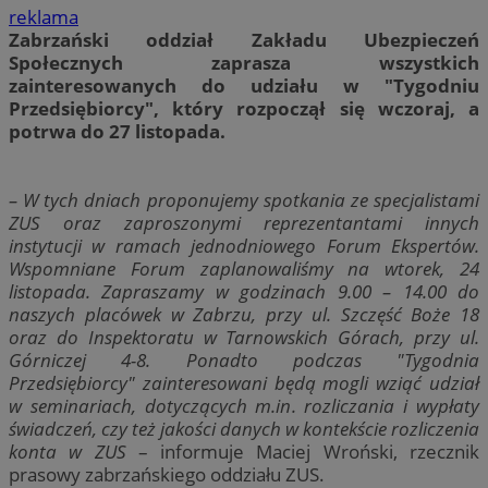
reklama
Zabrzański oddział Zakładu Ubezpieczeń
Społecznych zaprasza wszystkich
zainteresowanych do udziału w "Tygodniu
Przedsiębiorcy", który rozpoczął się wczoraj, a
potrwa do 27 listopada.
– W tych dniach proponujemy spotkania ze specjalistami
ZUS oraz zaproszonymi reprezentantami innych
instytucji w ramach jednodniowego Forum Ekspertów.
Wspomniane Forum zaplanowaliśmy na wtorek, 24
listopada. Zapraszamy w godzinach 9.00 – 14.00 do
naszych placówek w Zabrzu, przy ul. Szczęść Boże 18
oraz do Inspektoratu w Tarnowskich Górach, przy ul.
Górniczej 4-8. Ponadto podczas "Tygodnia
Przedsiębiorcy" zainteresowani będą mogli wziąć udział
w seminariach, dotyczących m.in. rozliczania i wypłaty
świadczeń, czy też jakości danych w kontekście rozliczenia
konta w ZUS
– informuje Maciej Wroński, rzecznik
prasowy zabrzańskiego oddziału ZUS.