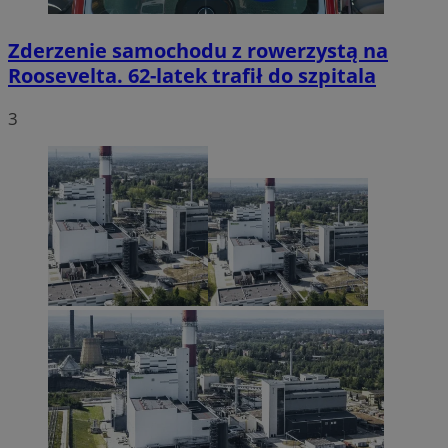
Zderzenie samochodu z rowerzystą na
Roosevelta. 62-latek trafił do szpitala
3