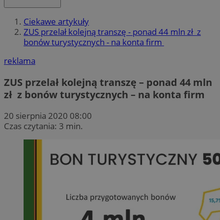
Ciekawe artykuły
ZUS przelał kolejną transzę - ponad 44 mln zł z
bonów turystycznych - na konta firm
reklama
ZUS przelał kolejną transzę – ponad 44 mln
zł z bonów turystycznych – na konta firm
20 sierpnia 2020 08:00
Czas czytania: 3 min.