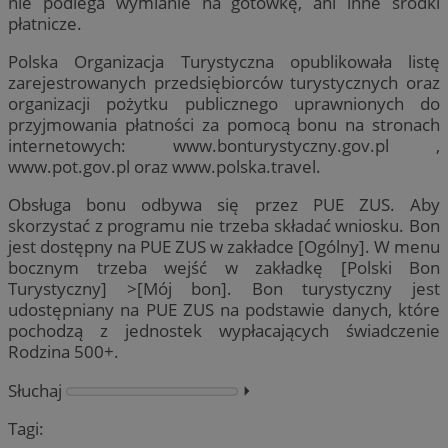
nie podlega wymianie na gotówkę, ani inne środki
płatnicze.
Polska Organizacja Turystyczna opublikowała listę
zarejestrowanych przedsiębiorców turystycznych oraz
organizacji pożytku publicznego uprawnionych do
przyjmowania płatności za pomocą bonu na stronach
internetowych: www.bonturystyczny.gov.pl ,
www.pot.gov.pl oraz www.polska.travel.
Obsługa bonu odbywa się przez PUE ZUS. Aby
skorzystać z programu nie trzeba składać wniosku. Bon
jest dostępny na PUE ZUS w zakładce [Ogólny]. W menu
bocznym trzeba wejść w zakładkę [Polski Bon
Turystyczny] >[Mój bon]. Bon turystyczny jest
udostępniany na PUE ZUS na podstawie danych, które
pochodzą z jednostek wypłacających świadczenie
Rodzina 500+.
Słuchaj
⏵︎
Tagi: