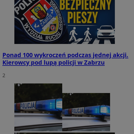
Ponad 100 wykroczeń podczas jednej akcji.
Kierowcy pod lupą policji w Zabrzu
2