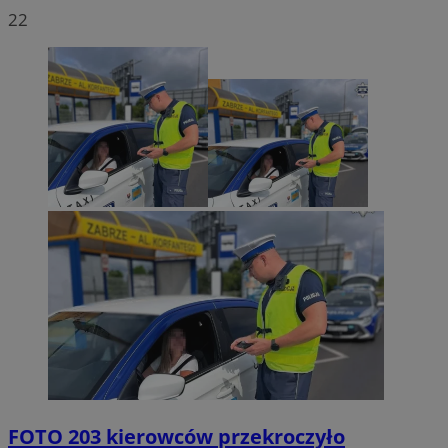
22
FOTO
203 kierowców przekroczyło