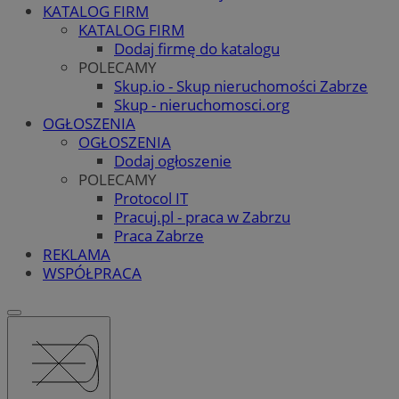
KATALOG FIRM
KATALOG FIRM
Dodaj firmę do katalogu
POLECAMY
Skup.io - Skup nieruchomości Zabrze
Skup - nieruchomosci.org
OGŁOSZENIA
OGŁOSZENIA
Dodaj ogłoszenie
POLECAMY
Protocol IT
Pracuj.pl - praca w Zabrzu
Praca Zabrze
REKLAMA
WSPÓŁPRACA