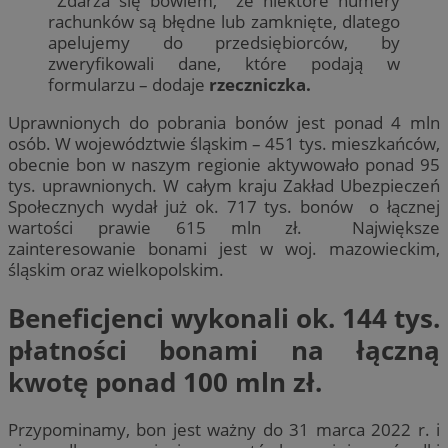
Zdarza się bowiem, że niektóre numery
rachunków są błędne lub zamknięte, dlatego
apelujemy do przedsiębiorców, by
zweryfikowali dane, które podają w
formularzu – dodaje
rzeczniczka.
Uprawnionych do pobrania bonów jest ponad 4 mln
osób. W województwie śląskim – 451 tys. mieszkańców,
obecnie bon w naszym regionie aktywowało ponad 95
tys. uprawnionych. W całym kraju Zakład Ubezpieczeń
Społecznych wydał już ok. 717 tys. bonów o łącznej
wartości prawie 615 mln zł. Największe
zainteresowanie bonami jest w woj. mazowieckim,
śląskim oraz wielkopolskim.
Beneficjenci wykonali ok. 144 tys.
płatności bonami na łączną
kwotę ponad 100 mln zł.
Przypominamy, bon jest ważny do 31 marca 2022 r. i