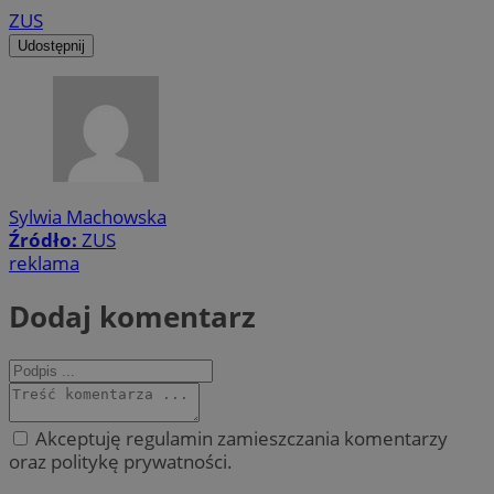
ZUS
Udostępnij
Sylwia Machowska
Źródło:
ZUS
reklama
Dodaj komentarz
Akceptuję regulamin zamieszczania komentarzy
oraz politykę prywatności.