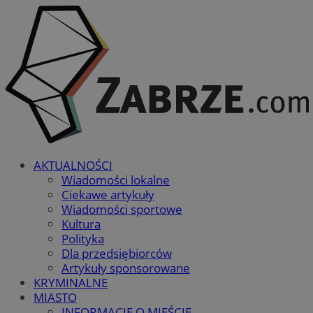
AKTUALNOŚCI
Wiadomości lokalne
Ciekawe artykuły
Wiadomości sportowe
Kultura
Polityka
Dla przedsiębiorców
Artykuły sponsorowane
KRYMINALNE
MIASTO
INFORMACJE O MIEŚCIE