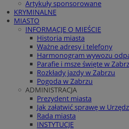
Artykuły sponsorowane
KRYMINALNE
MIASTO
INFORMACJE O MIEŚCIE
Historia miasta
Ważne adresy i telefony
Harmonogram wywozu odp
Parafie i msze święte w Zabr
Rozkłady jazdy w Zabrzu
Pogoda w Zabrzu
ADMINISTRACJA
Prezydent miasta
Jak załatwić sprawę w Urzędz
Rada miasta
INSTYTUCJE