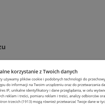
zu
lne korzystanie z Twoich danych
rzy używamy plików cookie i podobnych technologii do przechow
ępu do informacji na Twoim urządzeniu oraz do przetwarzania 
dres IP, unikalne identyfikatory i dane przeglądania, w celu wyświ
h reklam i treści, pomiaru reklam i treści, analizy odbiorców or
tron trzecich (1913)
mogą również przetwarzać Twoje dane w tych