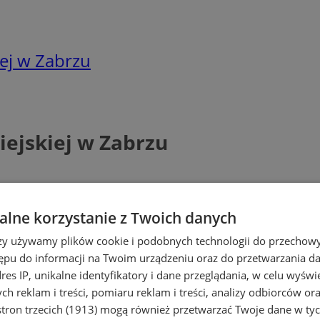
iej w Zabrzu
iejskiej w Zabrzu
lne korzystanie z Twoich danych
rzy używamy plików cookie i podobnych technologii do przechow
ępu do informacji na Twoim urządzeniu oraz do przetwarzania 
dres IP, unikalne identyfikatory i dane przeglądania, w celu wyświ
h reklam i treści, pomiaru reklam i treści, analizy odbiorców or
tron trzecich (1913)
mogą również przetwarzać Twoje dane w tych