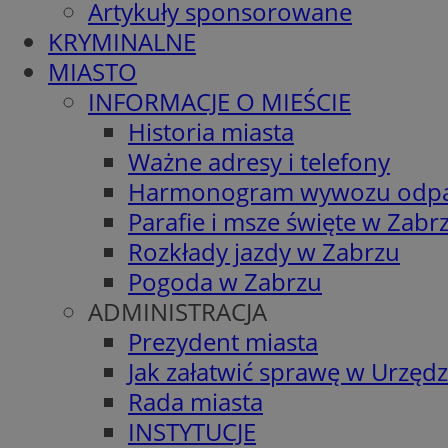
Artykuły sponsorowane
KRYMINALNE
MIASTO
INFORMACJE O MIEŚCIE
Historia miasta
Ważne adresy i telefony
Harmonogram wywozu odp
Parafie i msze święte w Zabr
Rozkłady jazdy w Zabrzu
Pogoda w Zabrzu
ADMINISTRACJA
Prezydent miasta
Jak załatwić sprawę w Urzędz
Rada miasta
INSTYTUCJE