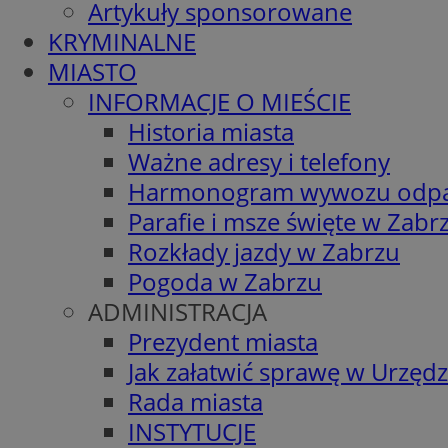
Artykuły sponsorowane
KRYMINALNE
MIASTO
INFORMACJE O MIEŚCIE
Historia miasta
Ważne adresy i telefony
Harmonogram wywozu odp
Parafie i msze święte w Zabr
Rozkłady jazdy w Zabrzu
Pogoda w Zabrzu
ADMINISTRACJA
Prezydent miasta
Jak załatwić sprawę w Urzędz
Rada miasta
INSTYTUCJE