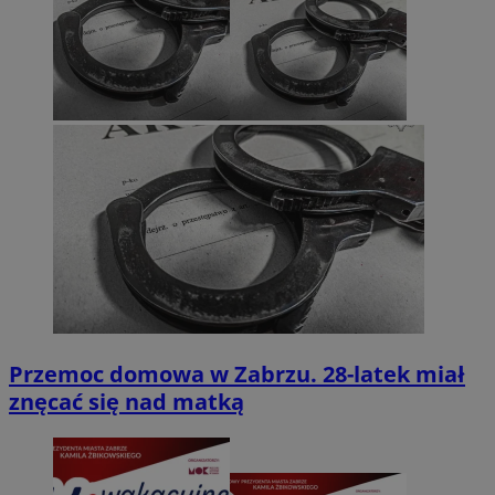
Przemoc domowa w Zabrzu. 28-latek miał
znęcać się nad matką