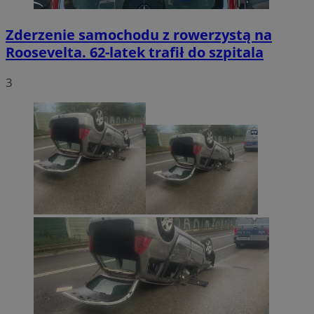
Zderzenie samochodu z rowerzystą na
Roosevelta. 62-latek trafił do szpitala
3