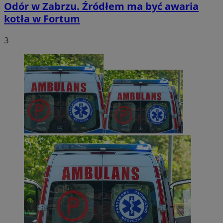
Odór w Zabrzu. Źródłem ma być awaria
kotła w Fortum
3