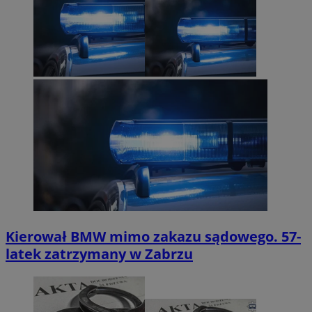
Kierował BMW mimo zakazu sądowego. 57-
latek zatrzymany w Zabrzu