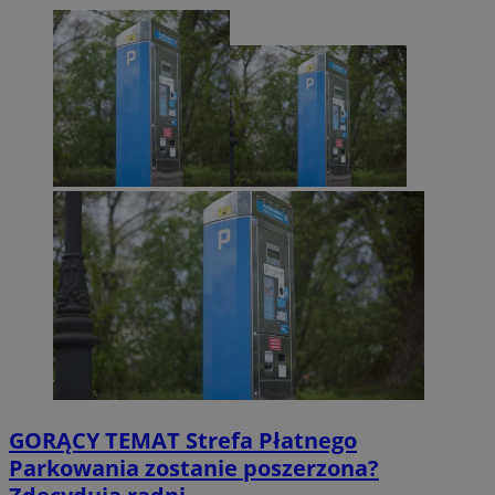
GORĄCY TEMAT
Strefa Płatnego
Parkowania zostanie poszerzona?