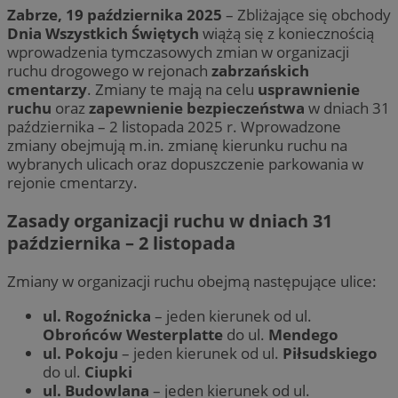
Zabrze, 19 października 2025
– Zbliżające się obchody
Dnia Wszystkich Świętych
wiążą się z koniecznością
wprowadzenia tymczasowych zmian w organizacji
ruchu drogowego w rejonach
zabrzańskich
cmentarzy
. Zmiany te mają na celu
usprawnienie
ruchu
oraz
zapewnienie bezpieczeństwa
w dniach 31
października – 2 listopada 2025 r. Wprowadzone
zmiany obejmują m.in. zmianę kierunku ruchu na
wybranych ulicach oraz dopuszczenie parkowania w
rejonie cmentarzy.
Zasady organizacji ruchu w dniach 31
października – 2 listopada
Zmiany w organizacji ruchu obejmą następujące ulice:
ul. Rogoźnicka
– jeden kierunek od ul.
Obrońców Westerplatte
do ul.
Mendego
ul. Pokoju
– jeden kierunek od ul.
Piłsudskiego
do ul.
Ciupki
ul. Budowlana
– jeden kierunek od ul.