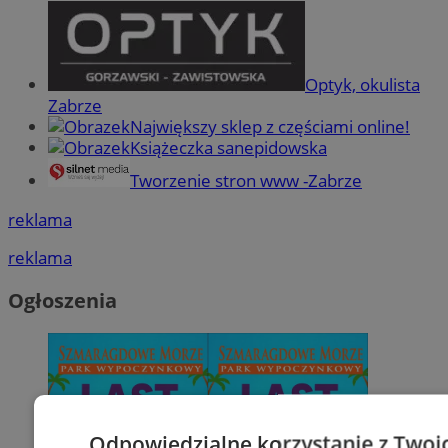
Optyk, okulista
Zabrze
Największy sklep z częściami online!
Książeczka sanepidowska
Tworzenie stron www -Zabrze
reklama
reklama
Ogłoszenia
Odpowiedzialne korzystanie z Twoi