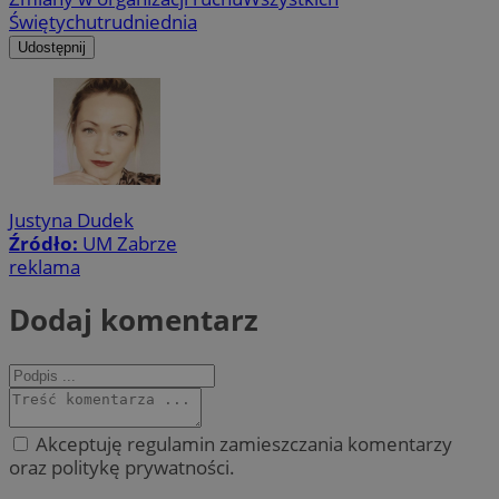
Świętych
utrudniednia
Udostępnij
Justyna Dudek
Źródło:
UM Zabrze
reklama
Dodaj komentarz
Akceptuję regulamin zamieszczania komentarzy
oraz politykę prywatności.