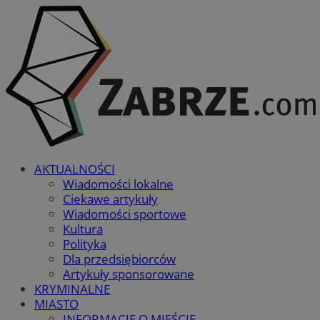
AKTUALNOŚCI
Wiadomości lokalne
Ciekawe artykuły
Wiadomości sportowe
Kultura
Polityka
Dla przedsiębiorców
Artykuły sponsorowane
KRYMINALNE
MIASTO
INFORMACJE O MIEŚCIE