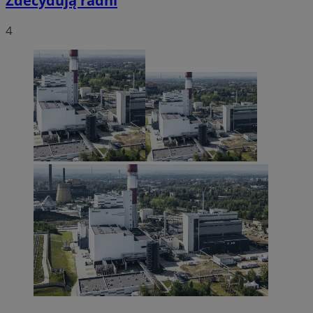
Zdecydują radni
4