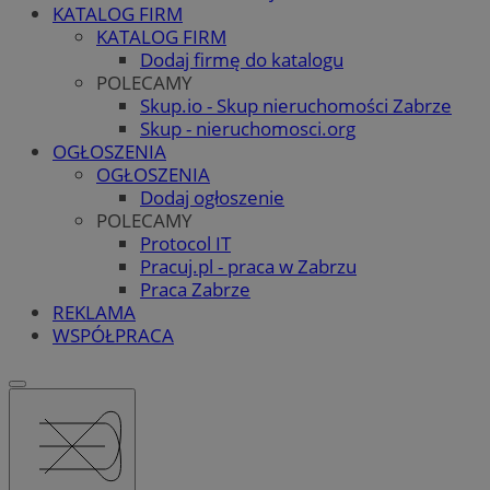
KATALOG FIRM
KATALOG FIRM
Dodaj firmę do katalogu
POLECAMY
Skup.io - Skup nieruchomości Zabrze
Skup - nieruchomosci.org
OGŁOSZENIA
OGŁOSZENIA
Dodaj ogłoszenie
POLECAMY
Protocol IT
Pracuj.pl - praca w Zabrzu
Praca Zabrze
REKLAMA
WSPÓŁPRACA