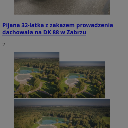
Pijana 32-latka z zakazem prowadzenia
dachowała na DK 88 w Zabrzu
2