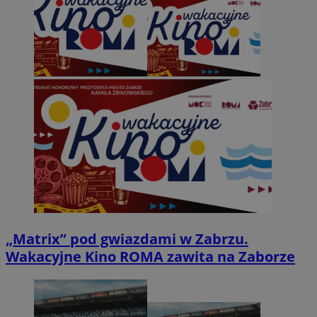
„Matrix” pod gwiazdami w Zabrzu.
Wakacyjne Kino ROMA zawita na Zaborze