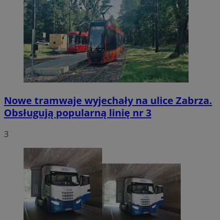
Nowe tramwaje wyjechały na ulice Zabrza.
Obsługują popularną linię nr 3
3