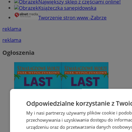
Największy sklep z częściami online!
Książeczka sanepidowska
Tworzenie stron www -Zabrze
reklama
reklama
Ogłoszenia
Odpowiedzialne korzystanie z Twoi
My i nasi partnerzy używamy plików cookie i podob
przechowywania i uzyskiwania dostępu do informac
urządzeniu oraz do przetwarzania danych osobowych