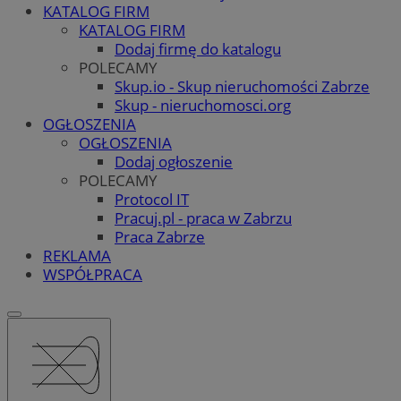
KATALOG FIRM
KATALOG FIRM
Dodaj firmę do katalogu
POLECAMY
Skup.io - Skup nieruchomości Zabrze
Skup - nieruchomosci.org
OGŁOSZENIA
OGŁOSZENIA
Dodaj ogłoszenie
POLECAMY
Protocol IT
Pracuj.pl - praca w Zabrzu
Praca Zabrze
REKLAMA
WSPÓŁPRACA