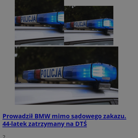
Prowadził BMW mimo sądowego zakazu.
44-latek zatrzymany na DTŚ
2