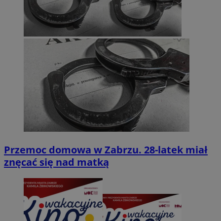
Przemoc domowa w Zabrzu. 28-latek miał
znęcać się nad matką