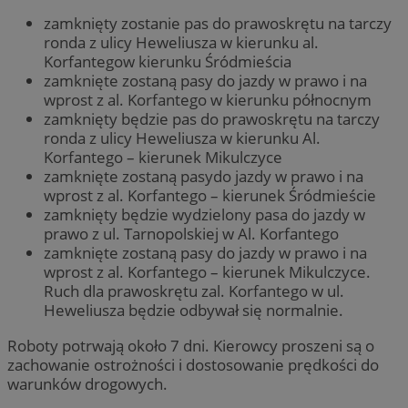
zamknięty zostanie pas do prawoskrętu na tarczy
ronda z ulicy Heweliusza w kierunku al.
Korfantegow kierunku Śródmieścia
zamknięte zostaną pasy do jazdy w prawo i na
wprost z al. Korfantego w kierunku północnym
zamknięty będzie pas do prawoskrętu na tarczy
ronda z ulicy Heweliusza w kierunku Al.
Korfantego – kierunek Mikulczyce
zamknięte zostaną pasydo jazdy w prawo i na
wprost z al. Korfantego – kierunek Śródmieście
zamknięty będzie wydzielony pasa do jazdy w
prawo z ul. Tarnopolskiej w Al. Korfantego
zamknięte zostaną pasy do jazdy w prawo i na
wprost z al. Korfantego – kierunek Mikulczyce.
Ruch dla prawoskrętu zal. Korfantego w ul.
Heweliusza będzie odbywał się normalnie.
Roboty potrwają około 7 dni. Kierowcy proszeni są o
zachowanie ostrożności i dostosowanie prędkości do
warunków drogowych.