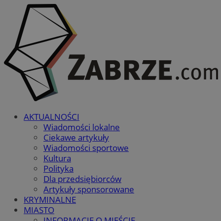
AKTUALNOŚCI
Wiadomości lokalne
Ciekawe artykuły
Wiadomości sportowe
Kultura
Polityka
Dla przedsiębiorców
Artykuły sponsorowane
KRYMINALNE
MIASTO
INFORMACJE O MIEŚCIE