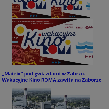
„Matrix” pod gwiazdami w Zabrzu.
Wakacyjne Kino ROMA zawita na Zaborze