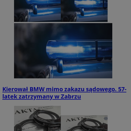
Kierował BMW mimo zakazu sądowego. 57-
latek zatrzymany w Zabrzu