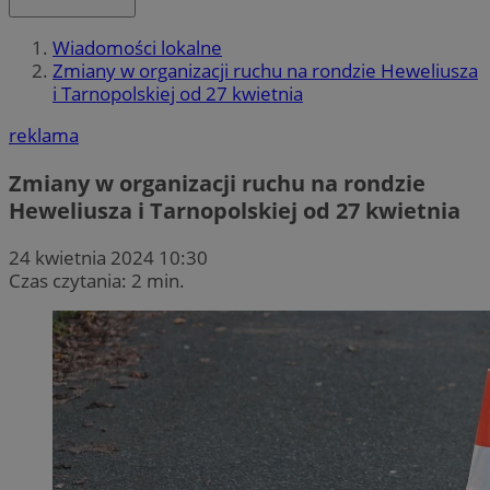
Wiadomości lokalne
Zmiany w organizacji ruchu na rondzie Heweliusza
i Tarnopolskiej od 27 kwietnia
reklama
Zmiany w organizacji ruchu na rondzie
Heweliusza i Tarnopolskiej od 27 kwietnia
24 kwietnia 2024 10:30
Czas czytania: 2 min.