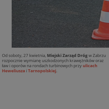
Od soboty, 27 kwietnia,
Miejski Zarząd Dróg
w Zabrzu
rozpocznie wymianę uszkodzonych krawężników oraz
ław i oporów na rondach turbinowych przy
ulicach
Heweliusza
i
Tarnopolskiej
.