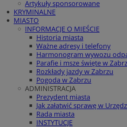
Artykuły sponsorowane
KRYMINALNE
MIASTO
INFORMACJE O MIEŚCIE
Historia miasta
Ważne adresy i telefony
Harmonogram wywozu odp
Parafie i msze święte w Zabr
Rozkłady jazdy w Zabrzu
Pogoda w Zabrzu
ADMINISTRACJA
Prezydent miasta
Jak załatwić sprawę w Urzędz
Rada miasta
INSTYTUCJE