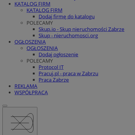
KATALOG FIRM
KATALOG FIRM
Dodaj firmę do katalogu
POLECAMY
Skup.io - Skup nieruchomości Zabrze
Skup - nieruchomosci.org
OGŁOSZENIA
OGŁOSZENIA
Dodaj ogłoszenie
POLECAMY
Protocol IT
Pracuj.pl - praca w Zabrzu
Praca Zabrze
REKLAMA
WSPÓŁPRACA