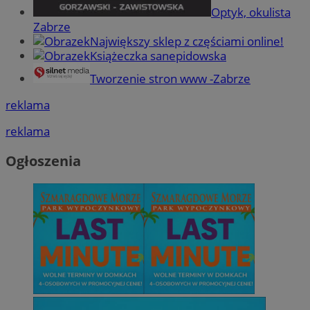
Optyk, okulista
Zabrze
Największy sklep z częściami online!
Książeczka sanepidowska
Tworzenie stron www -Zabrze
reklama
reklama
Ogłoszenia