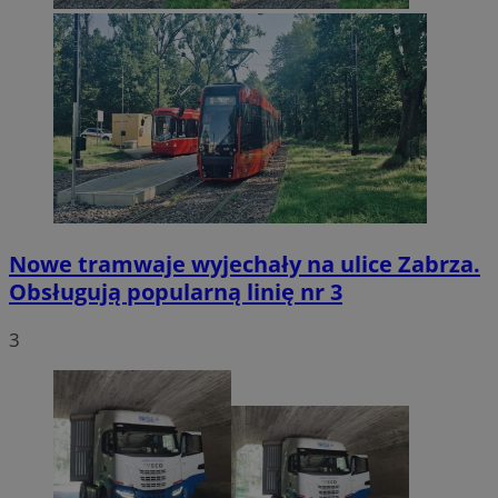
Nowe tramwaje wyjechały na ulice Zabrza.
Obsługują popularną linię nr 3
3