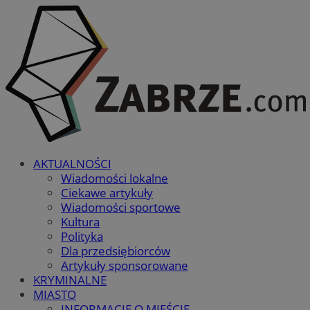
AKTUALNOŚCI
Wiadomości lokalne
Ciekawe artykuły
Wiadomości sportowe
Kultura
Polityka
Dla przedsiębiorców
Artykuły sponsorowane
KRYMINALNE
MIASTO
INFORMACJE O MIEŚCIE