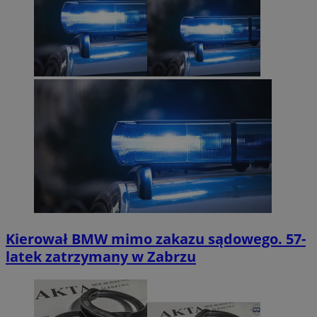
Kierował BMW mimo zakazu sądowego. 57-
latek zatrzymany w Zabrzu