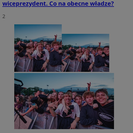
wiceprezydent. Co na obecne władze?
2