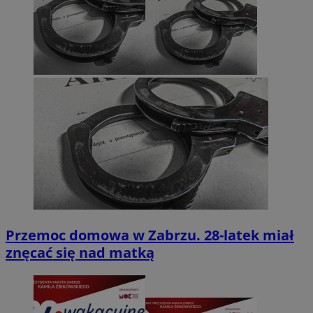
Przemoc domowa w Zabrzu. 28-latek miał
znęcać się nad matką