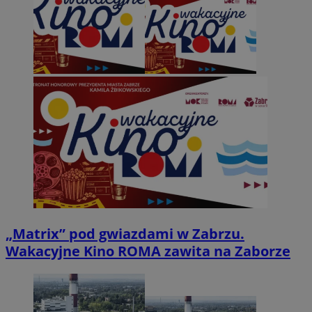
„Matrix” pod gwiazdami w Zabrzu.
Wakacyjne Kino ROMA zawita na Zaborze