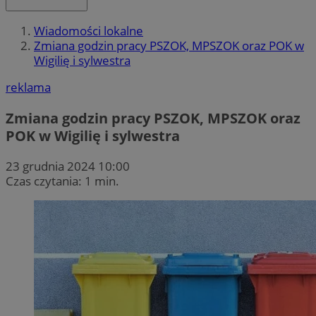
Wiadomości lokalne
Zmiana godzin pracy PSZOK, MPSZOK oraz POK w
Wigilię i sylwestra
reklama
Zmiana godzin pracy PSZOK, MPSZOK oraz
POK w Wigilię i sylwestra
23 grudnia 2024 10:00
Czas czytania: 1 min.