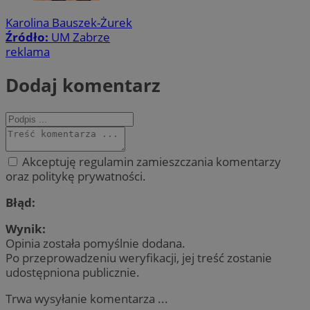
Karolina Bauszek-Żurek
Źródło:
UM Zabrze
reklama
Dodaj komentarz
Akceptuję regulamin zamieszczania komentarzy
oraz politykę prywatności.
Błąd:
Wynik:
Opinia została pomyślnie dodana.
Po przeprowadzeniu weryfikacji, jej treść zostanie
udostępniona publicznie.
Trwa wysyłanie komentarza ...