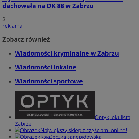
dachowała na DK 88 w Zabrzu
2
reklama
Zobacz również
Wiadomości kryminalne w Zabrzu
Wiadomości lokalne
Wiadomości sportowe
Optyk, okulista
Zabrze
Największy sklep z częściami online!
Książeczka sanepidowska