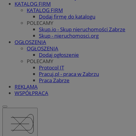
KATALOG FIRM
KATALOG FIRM
Dodaj firmę do katalogu
POLECAMY
Skup.io - Skup nieruchomości Zabrze
Skup - nieruchomosci.org
OGŁOSZENIA
OGŁOSZENIA
Dodaj ogłoszenie
POLECAMY
Protocol IT
Pracuj.pl - praca w Zabrzu
Praca Zabrze
REKLAMA
WSPÓŁPRACA