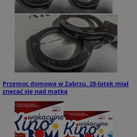
Przemoc domowa w Zabrzu. 28-latek miał
znęcać się nad matką