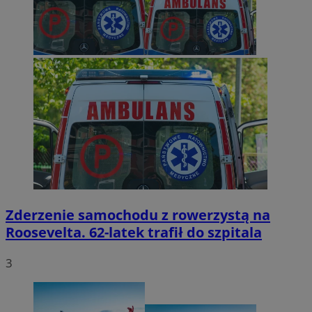
Zderzenie samochodu z rowerzystą na
Roosevelta. 62-latek trafił do szpitala
3