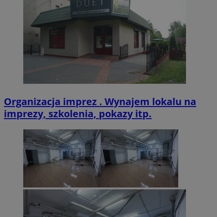
CookieScriptConsent
4 tygodnie 2 dn
CookieScript
zabrze.com.pl
Organizacja imprez . Wynajem lokalu na
imprezy, szkolenia, pokazy itp.
VISITOR_PRIVACY_METADATA
5 miesięcy 4
YouTube
tygodnie
.youtube.com