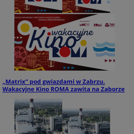
„Matrix” pod gwiazdami w Zabrzu.
Wakacyjne Kino ROMA zawita na Zaborze