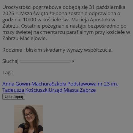
Uroczystości pogrzebowe odbędą się 31 października
2025 r. Msza święta żałobna zostanie odprawiona o
godzinie 10:00 w kościele św. Macieja Apostoła w
Zabrzu. Ostatnie pożegnanie nastąpi bezpośrednio po
mszy świętej na cmentarzu parafialnym przy kościele w
Zabrzu-Maciejowie.
Rodzinie i bliskim składamy wyrazy współczucia.
Słuchaj
⏵︎
Tagi:
Anna Gowin-Machura
Szkoła Podstawowa nr 23 im.
Tadeusza Kościuszki
Urząd Miasta Zabrze
Udostępnij