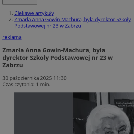
Ciekawe artykuły
Zmarła Anna Gowin-Machura, była dyrektor Szkoły
Podstawowej nr 23 w Zabrzu
reklama
Zmarła Anna Gowin-Machura, była
dyrektor Szkoły Podstawowej nr 23 w
Zabrzu
30 października 2025 11:30
Czas czytania: 1 min.