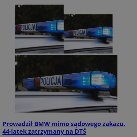
Prowadził BMW mimo sądowego zakazu.
44-latek zatrzymany na DTŚ