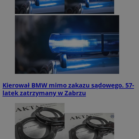
Kierował BMW mimo zakazu sądowego. 57-
latek zatrzymany w Zabrzu