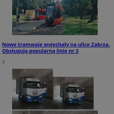
Nowe tramwaje wyjechały na ulice Zabrza.
Obsługują popularną linię nr 3
3