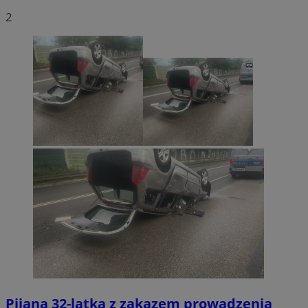
2
Pijana 32-latka z zakazem prowadzenia