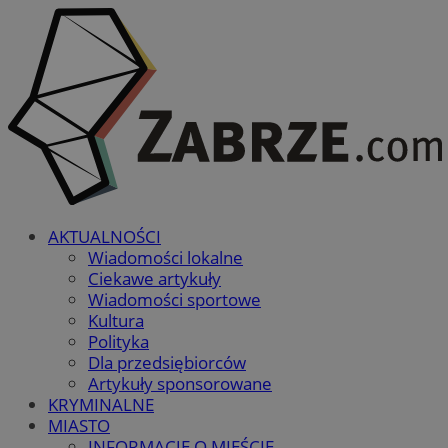
AKTUALNOŚCI
Wiadomości lokalne
Ciekawe artykuły
Wiadomości sportowe
Kultura
Polityka
Dla przedsiębiorców
Artykuły sponsorowane
KRYMINALNE
MIASTO
INFORMACJE O MIEŚCIE