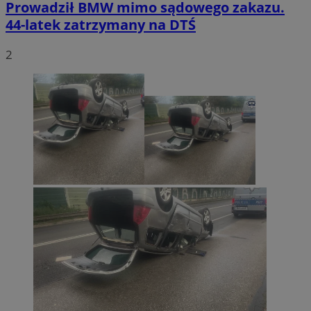
Prowadził BMW mimo sądowego zakazu.
44-latek zatrzymany na DTŚ
2