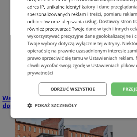
adres IP, unikalne identyfikatory i dane przeglądani
spersonalizowanych reklam i treści, pomiaru reklam i
odbiorców oraz ulepszania usług.
Dostawcy stron tr
również przetwarzać Twoje dane w tych i innych cel
wykorzystywać precyzyjne dane geolokalizacyjne i c
Twoje wybory dotyczą wyłącznie tej witryny. Niekt
opierać się na prawnie uzasadnionym interesie zami
prawo sprzeciwić się temu w
Ustawieniach reklam
.
chwili wycofać swoją zgodę w
Ustawieniach plików 
prywatności
ODRZUĆ WSZYSTKIE
PRZEJ
Wakacyjny wypoczynek nad Bałtykiem w
domkach Szmaragdowe Morze
POKAŻ SZCZEGÓŁY
Niezbędne
Wydajność
Targetowani