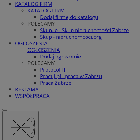
KATALOG FIRM
KATALOG FIRM
Dodaj firmę do katalogu
POLECAMY
Skup.io - Skup nieruchomości Zabrze
Skup - nieruchomosci.org
OGŁOSZENIA
OGŁOSZENIA
Dodaj ogłoszenie
POLECAMY
Protocol IT
Pracuj.pl - praca w Zabrzu
Praca Zabrze
REKLAMA
WSPÓŁPRACA