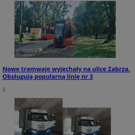
Nowe tramwaje wyjechały na ulice Zabrza.
Obsługują popularną linię nr 3
3