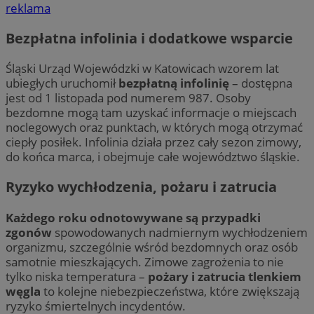
reklama
Bezpłatna infolinia i dodatkowe wsparcie
Śląski Urząd Wojewódzki w Katowicach wzorem lat
ubiegłych uruchomił
bezpłatną infolinię
– dostępna
jest od 1 listopada pod numerem 987. Osoby
bezdomne mogą tam uzyskać informacje o miejscach
noclegowych oraz punktach, w których mogą otrzymać
ciepły posiłek. Infolinia działa przez cały sezon zimowy,
do końca marca, i obejmuje całe województwo śląskie.
Ryzyko wychłodzenia, pożaru i zatrucia
Każdego roku odnotowywane są przypadki
zgonów
spowodowanych nadmiernym wychłodzeniem
organizmu, szczególnie wśród bezdomnych oraz osób
samotnie mieszkających. Zimowe zagrożenia to nie
tylko niska temperatura –
pożary i zatrucia tlenkiem
węgla
to kolejne niebezpieczeństwa, które zwiększają
ryzyko śmiertelnych incydentów.