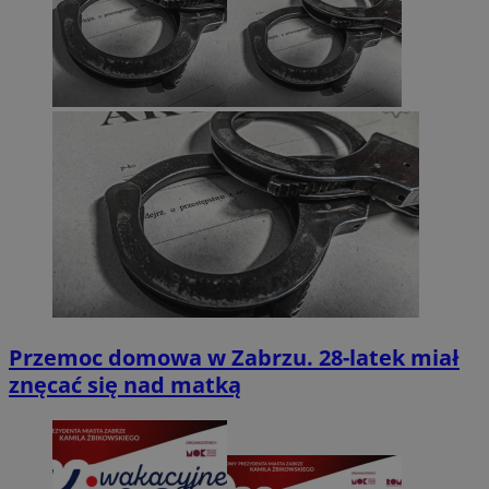
Przemoc domowa w Zabrzu. 28-latek miał
znęcać się nad matką