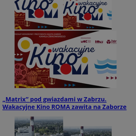
„Matrix” pod gwiazdami w Zabrzu.
Wakacyjne Kino ROMA zawita na Zaborze