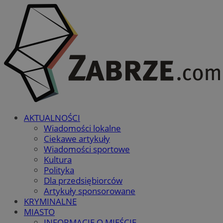
AKTUALNOŚCI
Wiadomości lokalne
Ciekawe artykuły
Wiadomości sportowe
Kultura
Polityka
Dla przedsiębiorców
Artykuły sponsorowane
KRYMINALNE
MIASTO
INFORMACJE O MIEŚCIE