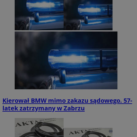
Kierował BMW mimo zakazu sądowego. 57-
latek zatrzymany w Zabrzu