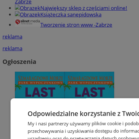
Zabrze
Największy sklep z częściami online!
Książeczka sanepidowska
Tworzenie stron www -Zabrze
reklama
reklama
Ogłoszenia
Odpowiedzialne korzystanie z Twoi
My i nasi partnerzy używamy plików cookie i podob
przechowywania i uzyskiwania dostępu do informac
urządzeniu oraz do przetwarzania danych osobowych