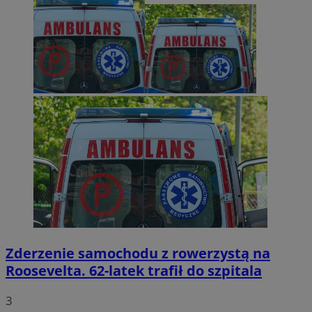
Zderzenie samochodu z rowerzystą na
Roosevelta. 62-latek trafił do szpitala
3