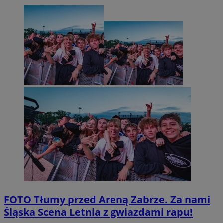
FOTO
Tłumy przed Areną Zabrze. Za nami
Śląska Scena Letnia z gwiazdami rapu!