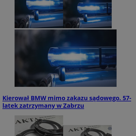
Kierował BMW mimo zakazu sądowego. 57-
latek zatrzymany w Zabrzu