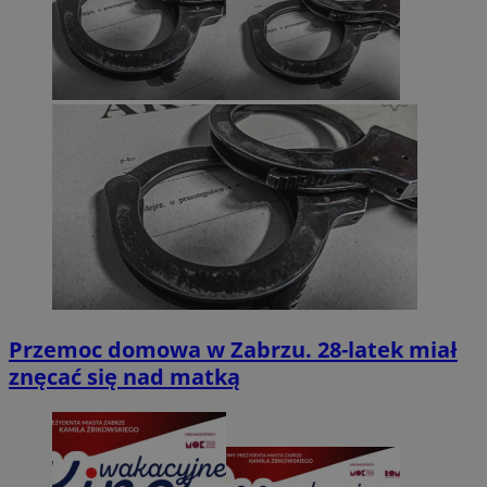
Przemoc domowa w Zabrzu. 28-latek miał
znęcać się nad matką