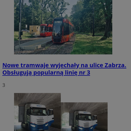
Nowe tramwaje wyjechały na ulice Zabrza.
Obsługują popularną linię nr 3
3