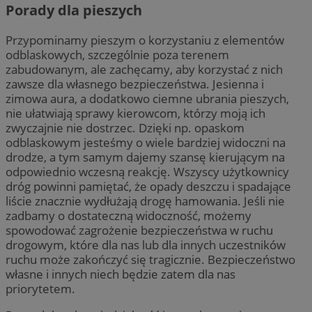
Porady dla pieszych
Przypominamy pieszym o korzystaniu z elementów
odblaskowych, szczególnie poza terenem
zabudowanym, ale zachęcamy, aby korzystać z nich
zawsze dla własnego bezpieczeństwa. Jesienna i
zimowa aura, a dodatkowo ciemne ubrania pieszych,
nie ułatwiają sprawy kierowcom, którzy moją ich
zwyczajnie nie dostrzec. Dzięki np. opaskom
odblaskowym jesteśmy o wiele bardziej widoczni na
drodze, a tym samym dajemy szansę kierującym na
odpowiednio wczesną reakcję. Wszyscy użytkownicy
dróg powinni pamiętać, że opady deszczu i spadające
liście znacznie wydłużają drogę hamowania. Jeśli nie
zadbamy o dostateczną widoczność, możemy
spowodować zagrożenie bezpieczeństwa w ruchu
drogowym, które dla nas lub dla innych uczestników
ruchu może zakończyć się tragicznie. Bezpieczeństwo
własne i innych niech będzie zatem dla nas
priorytetem.