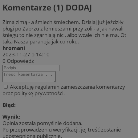
Komentarze (1)
DODAJ
Zima zimą - a śmiech śmiechem. Dzisiaj już jeździły
pługi po Zabrzu z lemieszami przy zoli - a jak nawali
śniegu to nie zgarniają nic , albo wcale ich nie ma. Ot
taka Nasza paranoja jak co roku.
hromani
2023-11-27 o 14:10
0
Odpowiedz
Akceptuję regulamin zamieszczania komentarzy
oraz politykę prywatności.
Błąd:
Wynik:
Opinia została pomyślnie dodana.
Po przeprowadzeniu weryfikacji, jej treść zostanie
udostępniona publicznie.