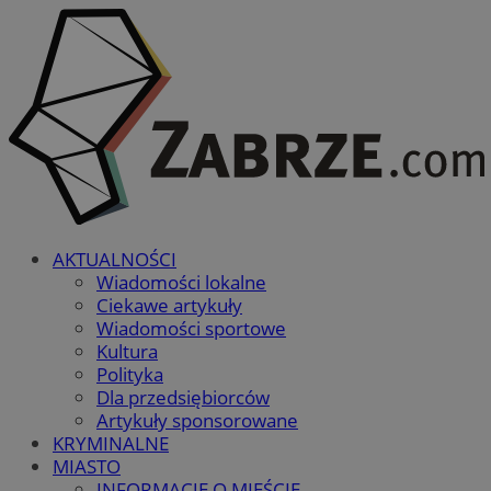
AKTUALNOŚCI
Wiadomości lokalne
Ciekawe artykuły
Wiadomości sportowe
Kultura
Polityka
Dla przedsiębiorców
Artykuły sponsorowane
KRYMINALNE
MIASTO
INFORMACJE O MIEŚCIE