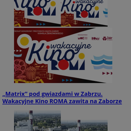
„Matrix” pod gwiazdami w Zabrzu.
Wakacyjne Kino ROMA zawita na Zaborze