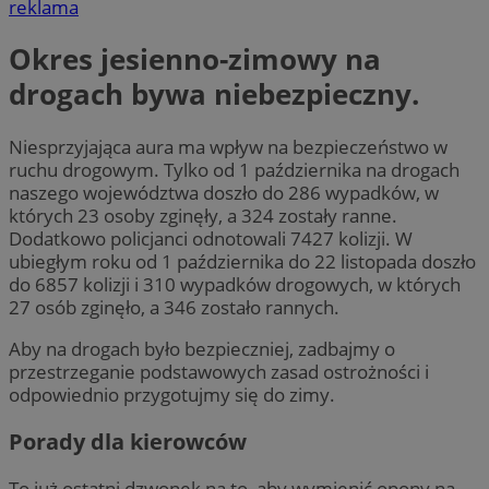
reklama
Okres jesienno-zimowy na
drogach bywa niebezpieczny.
Niesprzyjająca aura ma wpływ na bezpieczeństwo w
ruchu drogowym. Tylko od 1 października na drogach
naszego województwa doszło do 286 wypadków, w
których 23 osoby zginęły, a 324 zostały ranne.
Dodatkowo policjanci odnotowali 7427 kolizji. W
ubiegłym roku od 1 października do 22 listopada doszło
do 6857 kolizji i 310 wypadków drogowych, w których
27 osób zginęło, a 346 zostało rannych.
Aby na drogach było bezpieczniej, zadbajmy o
przestrzeganie podstawowych zasad ostrożności i
odpowiednio przygotujmy się do zimy.
Porady dla kierowców
To już ostatni dzwonek na to, aby wymienić opony na