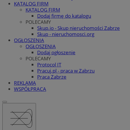
KATALOG FIRM
KATALOG FIRM
Dodaj firmę do katalogu
POLECAMY
Skup.io - Skup nieruchomości Zabrze
Skup - nieruchomosci.org
OGŁOSZENIA
OGŁOSZENIA
Dodaj ogłoszenie
POLECAMY
Protocol IT
Pracuj.pl - praca w Zabrzu
Praca Zabrze
REKLAMA
WSPÓŁPRACA