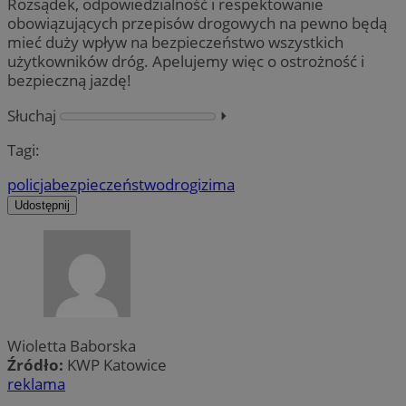
Rozsądek, odpowiedzialność i respektowanie
obowiązujących przepisów drogowych na pewno będą
mieć duży wpływ na bezpieczeństwo wszystkich
użytkowników dróg. Apelujemy więc o ostrożność i
bezpieczną jazdę!
Słuchaj
⏵︎
Tagi:
policja
bezpieczeństwo
drogi
zima
Udostępnij
Wioletta Baborska
Źródło:
KWP Katowice
reklama