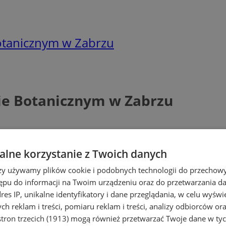
otanicznym w Zabrzu
ie Botanicznym w Zabrzu
lne korzystanie z Twoich danych
rzy używamy plików cookie i podobnych technologii do przechow
ępu do informacji na Twoim urządzeniu oraz do przetwarzania 
dres IP, unikalne identyfikatory i dane przeglądania, w celu wyświ
h reklam i treści, pomiaru reklam i treści, analizy odbiorców or
tron trzecich (1913)
mogą również przetwarzać Twoje dane w tych