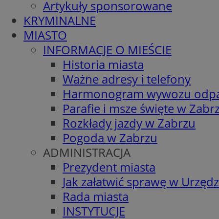
Artykuły sponsorowane
KRYMINALNE
MIASTO
INFORMACJE O MIEŚCIE
Historia miasta
Ważne adresy i telefony
Harmonogram wywozu odp
Parafie i msze święte w Zabr
Rozkłady jazdy w Zabrzu
Pogoda w Zabrzu
ADMINISTRACJA
Prezydent miasta
Jak załatwić sprawę w Urzędz
Rada miasta
INSTYTUCJE