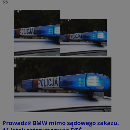
55
Prowadził BMW mimo sądowego zakazu.