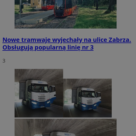
Nowe tramwaje wyjechały na ulice Zabrza.
Obsługują popularną linię nr 3
3