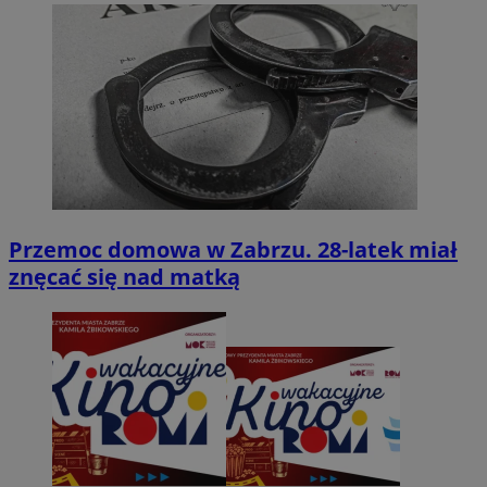
Przemoc domowa w Zabrzu. 28-latek miał
znęcać się nad matką