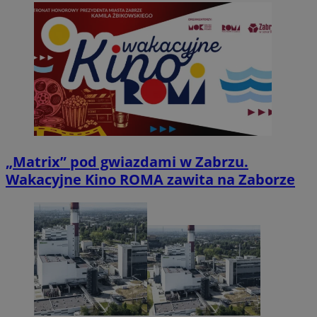
„Matrix” pod gwiazdami w Zabrzu.
Wakacyjne Kino ROMA zawita na Zaborze