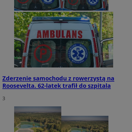
Zderzenie samochodu z rowerzystą na
Roosevelta. 62-latek trafił do szpitala
3