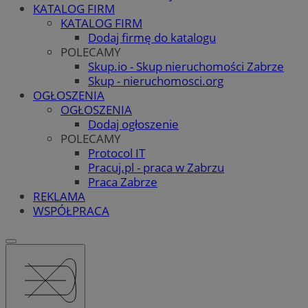
KATALOG FIRM
KATALOG FIRM
Dodaj firmę do katalogu
POLECAMY
Skup.io - Skup nieruchomości Zabrze
Skup - nieruchomosci.org
OGŁOSZENIA
OGŁOSZENIA
Dodaj ogłoszenie
POLECAMY
Protocol IT
Pracuj.pl - praca w Zabrzu
Praca Zabrze
REKLAMA
WSPÓŁPRACA