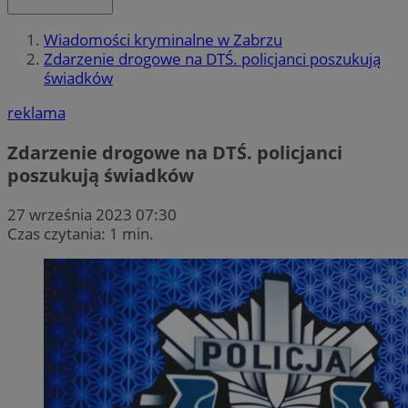
Wiadomości kryminalne w Zabrzu
Zdarzenie drogowe na DTŚ. policjanci poszukują
świadków
reklama
Zdarzenie drogowe na DTŚ. policjanci
poszukują świadków
27 września 2023 07:30
Czas czytania: 1 min.