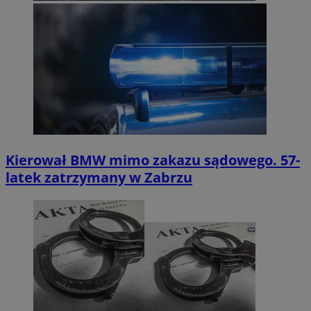
Kierował BMW mimo zakazu sądowego. 57-
latek zatrzymany w Zabrzu