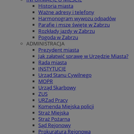
Historia miasta
Ważne adresy i telefony
Harmonogram wywozu odpadów
Parafie i msze święte w Zabrzu
Rozkłady jazdy w Zabrzu
Pogoda w Zabrzu
ADMINISTRACJA
Prezydent miasta
Jak załatwić sprawę w Urzędzie Miasta?
Rada miasta
INSTYTUCJE
Urząd Stanu Cywilnego
MOPR
Urząd Skarbowy
ZUS
URZąd Pracy
Komenda Miejska policji
Straż Miejska
Straż Pożarna
Sąd Rejonowy
Prokuratura Rejonowa