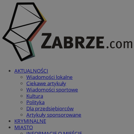
AKTUALNOŚCI
Wiadomości lokalne
Ciekawe artykuły
Wiadomości sportowe
Kultura
Polityka
Dla przedsiębiorców
Artykuły sponsorowane
KRYMINALNE
MIASTO
INFORMACJE O MIEŚCIE