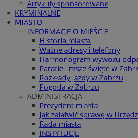
Artykuły sponsorowane
KRYMINALNE
MIASTO
INFORMACJE O MIEŚCIE
Historia miasta
Ważne adresy i telefony
Harmonogram wywozu odp
Parafie i msze święte w Zabr
Rozkłady jazdy w Zabrzu
Pogoda w Zabrzu
ADMINISTRACJA
Prezydent miasta
Jak załatwić sprawę w Urzędz
Rada miasta
INSTYTUCJE