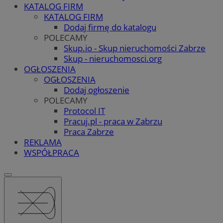
KATALOG FIRM
KATALOG FIRM
Dodaj firmę do katalogu
POLECAMY
Skup.io - Skup nieruchomości Zabrze
Skup - nieruchomosci.org
OGŁOSZENIA
OGŁOSZENIA
Dodaj ogłoszenie
POLECAMY
Protocol IT
Pracuj.pl - praca w Zabrzu
Praca Zabrze
REKLAMA
WSPÓŁPRACA