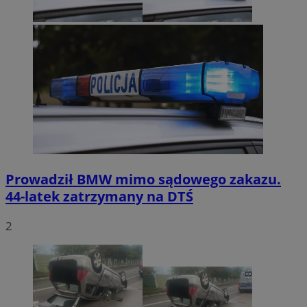
Prowadził BMW mimo sądowego zakazu.
44-latek zatrzymany na DTŚ
2