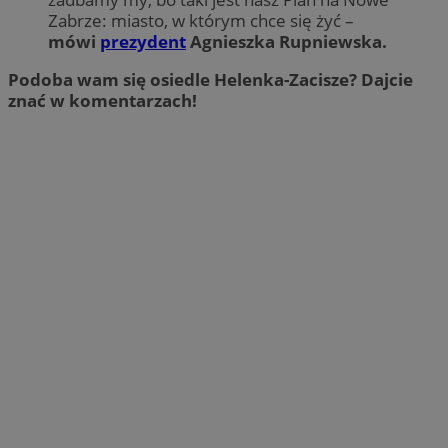
Zabrze: miasto, w którym chce się żyć –
mówi
prezydent
Agnieszka Rupniewska.
Podoba wam się osiedle Helenka-Zacisze? Dajcie
znać w komentarzach!