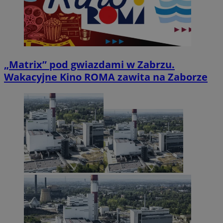
„Matrix” pod gwiazdami w Zabrzu.
Wakacyjne Kino ROMA zawita na Zaborze