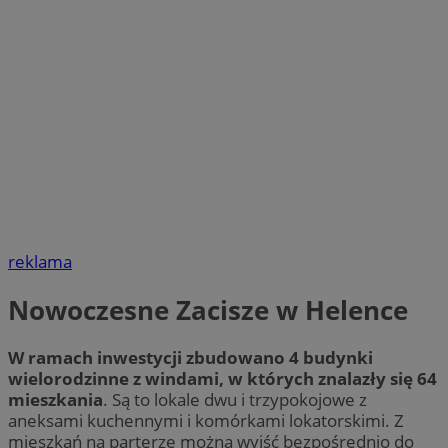
reklama
Nowoczesne Zacisze w Helence
W ramach inwestycji zbudowano 4 budynki
wielorodzinne z windami, w których znalazły się 64
mieszkania
. Są to lokale dwu i trzypokojowe z
aneksami kuchennymi i komórkami lokatorskimi. Z
mieszkań na parterze można wyjść bezpośrednio do