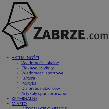
AKTUALNOŚCI
Wiadomości lokalne
Ciekawe artykuły
Wiadomości sportowe
Kultura
Polityka
Dla przedsiębiorców
Artykuły sponsorowane
KRYMINALNE
MIASTO
INFORMACJE O MIEŚCIE