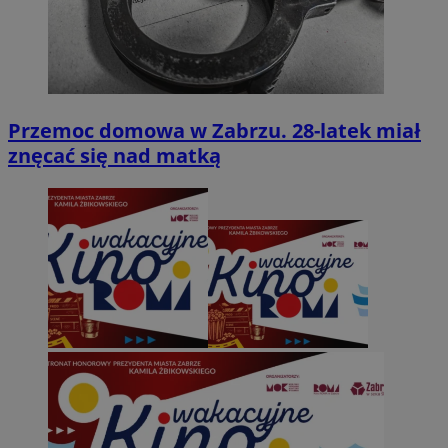
Przemoc domowa w Zabrzu. 28-latek miał
znęcać się nad matką