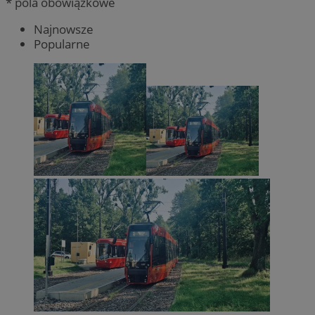
* pola obowiązkowe
Najnowsze
Popularne