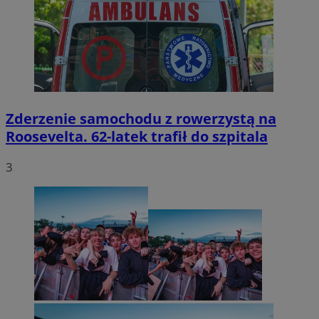
Zderzenie samochodu z rowerzystą na
Roosevelta. 62-latek trafił do szpitala
3