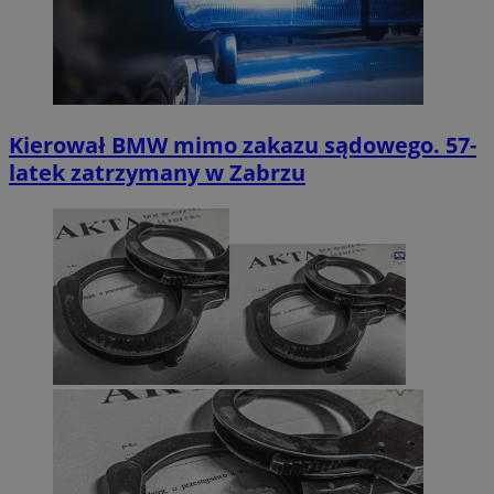
Kierował BMW mimo zakazu sądowego. 57-
latek zatrzymany w Zabrzu