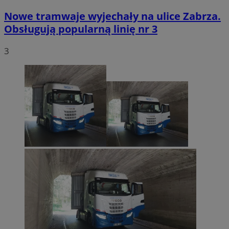
Nowe tramwaje wyjechały na ulice Zabrza.
Obsługują popularną linię nr 3
3