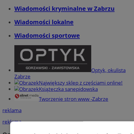
Wiadomości kryminalne w Zabrzu
Wiadomości lokalne
Wiadomości sportowe
Optyk, okulista
Zabrze
Największy sklep z częściami online!
Książeczka sanepidowska
Tworzenie stron www -Zabrze
reklama
reklama