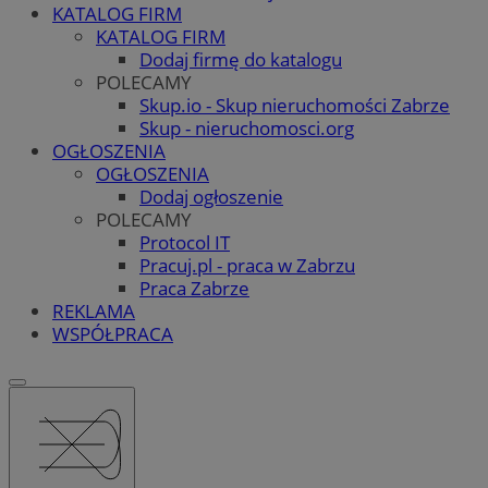
KATALOG FIRM
KATALOG FIRM
Dodaj firmę do katalogu
POLECAMY
Skup.io - Skup nieruchomości Zabrze
Skup - nieruchomosci.org
OGŁOSZENIA
OGŁOSZENIA
Dodaj ogłoszenie
POLECAMY
Protocol IT
Pracuj.pl - praca w Zabrzu
Praca Zabrze
REKLAMA
WSPÓŁPRACA