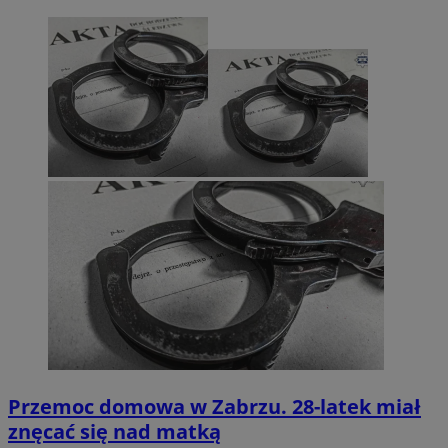
Przemoc domowa w Zabrzu. 28-latek miał
znęcać się nad matką