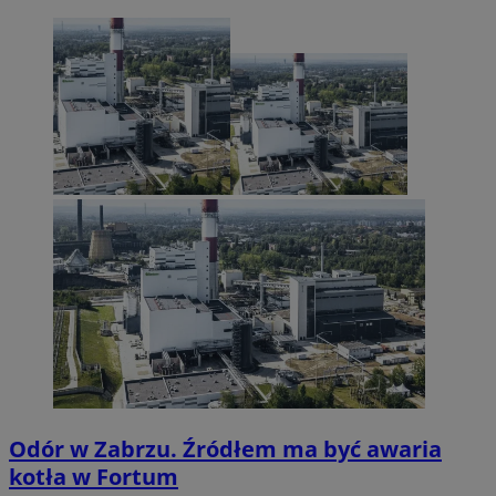
Odór w Zabrzu. Źródłem ma być awaria
kotła w Fortum