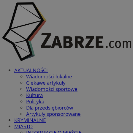
AKTUALNOŚCI
Wiadomości lokalne
Ciekawe artykuły
Wiadomości sportowe
Kultura
Polityka
Dla przedsiębiorców
Artykuły sponsorowane
KRYMINALNE
MIASTO
INFORMACJE O MIEŚCIE