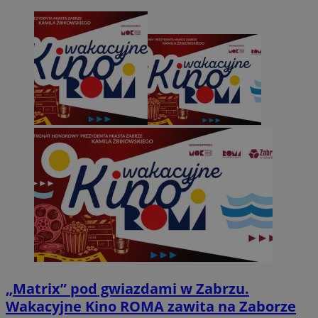
„Matrix” pod gwiazdami w Zabrzu.
Wakacyjne Kino ROMA zawita na Zaborze