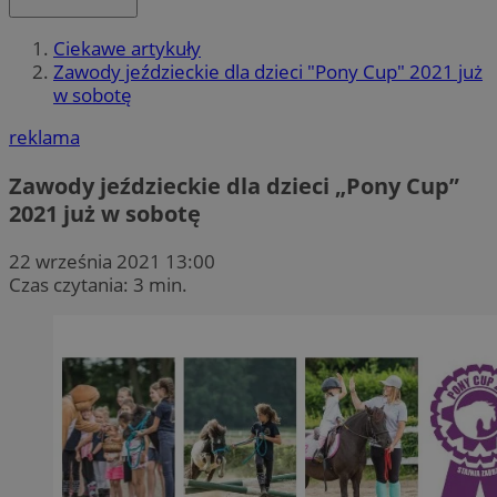
Ciekawe artykuły
Zawody jeździeckie dla dzieci "Pony Cup" 2021 już
w sobotę
reklama
Zawody jeździeckie dla dzieci „Pony Cup”
2021 już w sobotę
22 września 2021 13:00
Czas czytania: 3 min.