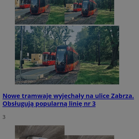
Nowe tramwaje wyjechały na ulice Zabrza.
Obsługują popularną linię nr 3
3