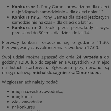
Konkurs nr 1
. Pony Games prowadzony dla dzieci
niejeżdżących samodzielnie – dla dzieci dolat 12.
Konkurs nr 2
. Pony Games dla dzieci jeżdżących
samodzielnie na czas – dla dzieci do lat 12.
Konkurs nr 3
. Skoki przez przeszkody – wys.
przeszkód do 50cm – dla dzieci do lat 14.
Pierwszy konkurs rozpocznie się o godzinie 11:30.
Przewidywany czas zakończenia zawodów o 17:00.
Swój udział można zgłaszać do dnia
24 września
do
godziny 12:00 lub do zapełnienia wszystkich 70 miejsc
na listach startowych. Zgłoszenia przyjmowane są
drogą mailową:
michalska.agnieszka@interia.eu
.
W zgłoszeniach należy podać:
imię i nazwisko zawodnika,
imię konia
wiek zawodnika
nr konkursu