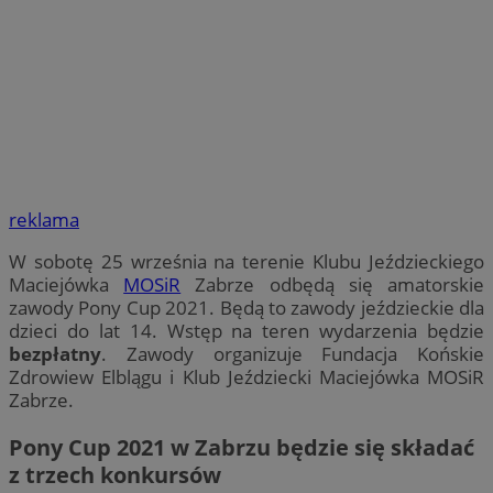
reklama
W sobotę 25 września na terenie Klubu Jeździeckiego
Maciejówka
MOSiR
Zabrze odbędą się amatorskie
zawody Pony Cup 2021. Będą to zawody jeździeckie dla
dzieci do lat 14. Wstęp na teren wydarzenia będzie
bezpłatny
. Zawody organizuje Fundacja Końskie
Zdrowiew Elblągu i Klub Jeździecki Maciejówka MOSiR
Zabrze.
Pony Cup 2021 w Zabrzu będzie się składać
z trzech konkursów