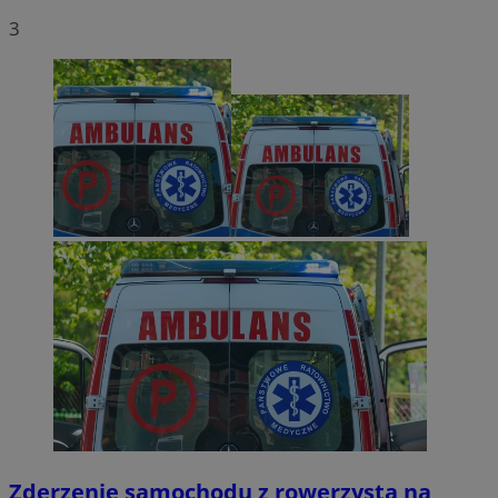
3
Zderzenie samochodu z rowerzystą na