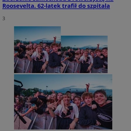
Roosevelta. 62-latek trafił do szpitala
3