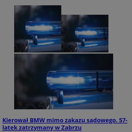
Kierował BMW mimo zakazu sądowego. 57-
latek zatrzymany w Zabrzu