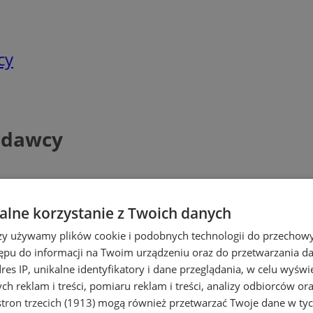
cy
odawcy
lne korzystanie z Twoich danych
rzy używamy plików cookie i podobnych technologii do przechow
ępu do informacji na Twoim urządzeniu oraz do przetwarzania 
dres IP, unikalne identyfikatory i dane przeglądania, w celu wyświ
h reklam i treści, pomiaru reklam i treści, analizy odbiorców or
tron trzecich (1913)
mogą również przetwarzać Twoje dane w tych