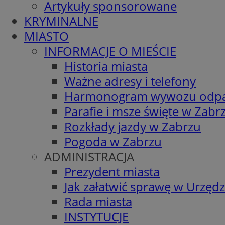
Artykuły sponsorowane
KRYMINALNE
MIASTO
INFORMACJE O MIEŚCIE
Historia miasta
Ważne adresy i telefony
Harmonogram wywozu odp
Parafie i msze święte w Zabr
Rozkłady jazdy w Zabrzu
Pogoda w Zabrzu
ADMINISTRACJA
Prezydent miasta
Jak załatwić sprawę w Urzędz
Rada miasta
INSTYTUCJE