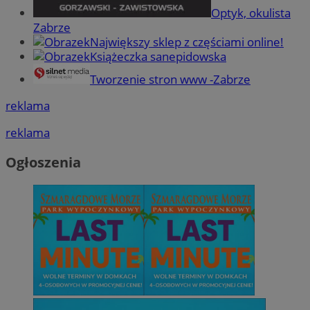
Optyk, okulista
Zabrze
Największy sklep z częściami online!
Książeczka sanepidowska
Tworzenie stron www -Zabrze
reklama
reklama
Ogłoszenia