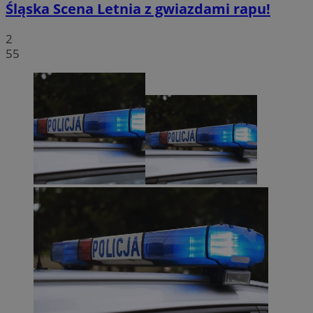
Śląska Scena Letnia z gwiazdami rapu!
2
55