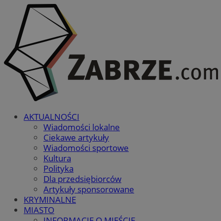
AKTUALNOŚCI
Wiadomości lokalne
Ciekawe artykuły
Wiadomości sportowe
Kultura
Polityka
Dla przedsiębiorców
Artykuły sponsorowane
KRYMINALNE
MIASTO
INFORMACJE O MIEŚCIE