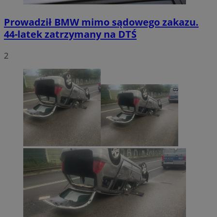
Prowadził BMW mimo sądowego zakazu.
44-latek zatrzymany na DTŚ
2