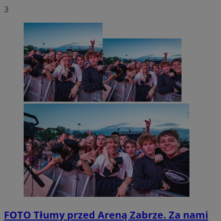
3
FOTO
Tłumy przed Areną Zabrze. Za nami