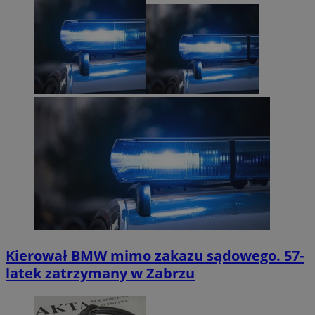
Kierował BMW mimo zakazu sądowego. 57-
latek zatrzymany w Zabrzu