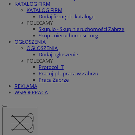
KATALOG FIRM
KATALOG FIRM
Dodaj firmę do katalogu
POLECAMY
Skup.io - Skup nieruchomości Zabrze
Skup - nieruchomosci.org
OGŁOSZENIA
OGŁOSZENIA
Dodaj ogłoszenie
POLECAMY
Protocol IT
Pracuj.pl - praca w Zabrzu
Praca Zabrze
REKLAMA
WSPÓŁPRACA