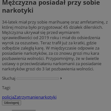
Mężczyzna posiadał przy sobie
narkotyki
34-latek miał przy sobie marihuanę oraz amfetaminę, z
której można było przygotować 45 działek dilerskich.
Mężczyzna ukrywał się przed wymiarem
sprawiedliwości od 2019 roku i miał do odsiedzenia
wyrok za oszustwo. Teraz trafił już za kratki, gdzie
odbędzie zaległą karę. W międzyczasie odpowie za
posiadanie narkotyków, za co znowu grozi mu kara
pozbawienia wolności. Przypomnijmy, że w świetle
ustawy o przeciwdziałaniu narkomanii za posiadanie
narkotyków grozi do 3 lat pozbawienia wolności.
Słuchaj
⏵︎
Tagi:
policja
Zatrzymanie
narkotyki
Udostępnij