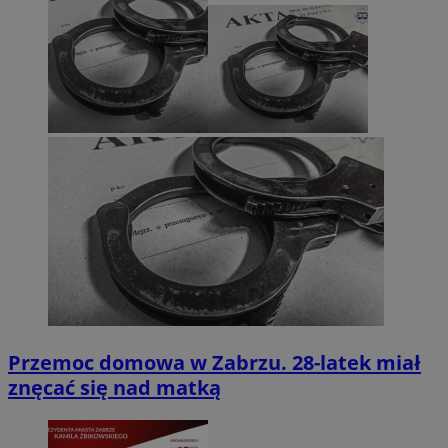
Przemoc domowa w Zabrzu. 28-latek miał
znęcać się nad matką