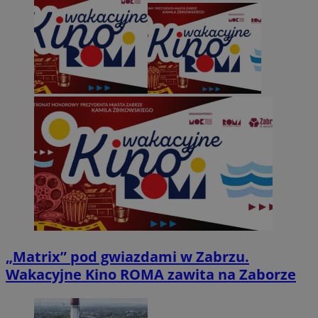
„Matrix” pod gwiazdami w Zabrzu.
Wakacyjne Kino ROMA zawita na Zaborze