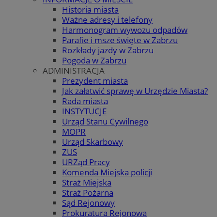
Historia miasta
Ważne adresy i telefony
Harmonogram wywozu odpadów
Parafie i msze święte w Zabrzu
Rozkłady jazdy w Zabrzu
Pogoda w Zabrzu
ADMINISTRACJA
Prezydent miasta
Jak załatwić sprawę w Urzędzie Miasta?
Rada miasta
INSTYTUCJE
Urząd Stanu Cywilnego
MOPR
Urząd Skarbowy
ZUS
URZąd Pracy
Komenda Miejska policji
Straż Miejska
Straż Pożarna
Sąd Rejonowy
Prokuratura Rejonowa