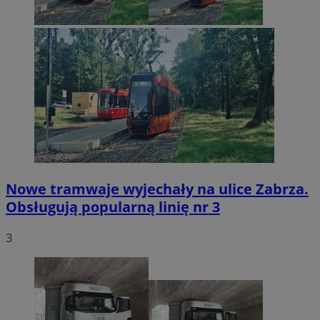
Nowe tramwaje wyjechały na ulice Zabrza.
Obsługują popularną linię nr 3
3